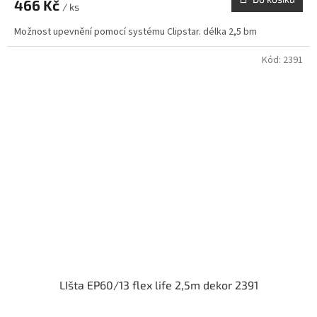
466 Kč
/ ks
Možnost upevnění pomocí systému Clipstar. délka 2,5 bm
Kód:
2391
LIšta EP60/13 flex life 2,5m dekor 2391