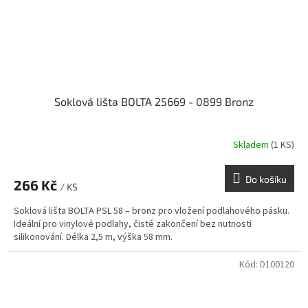
Soklová lišta BOLTA 25669 - 0899 Bronz
Skladem
(1 KS)
Do košíku
266 Kč
/ KS
Soklová lišta BOLTA PSL 58 – bronz pro vložení podlahového pásku.
Ideální pro vinylové podlahy, čisté zakončení bez nutnosti
silikonování. Délka 2,5 m, výška 58 mm.
Kód:
D100120