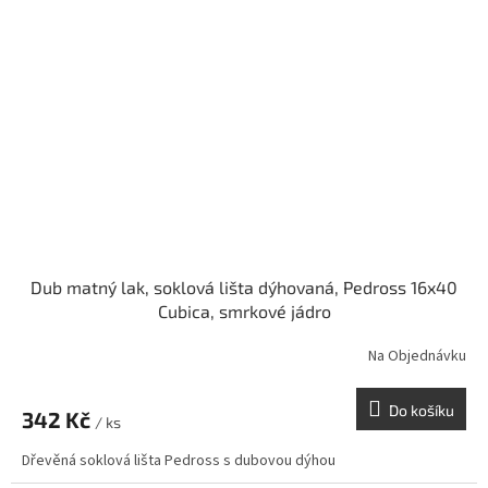
Dub matný lak, soklová lišta dýhovaná, Pedross 16x40
Cubica, smrkové jádro
Na Objednávku
Do košíku
342 Kč
/ ks
Dřevěná soklová lišta Pedross s dubovou dýhou