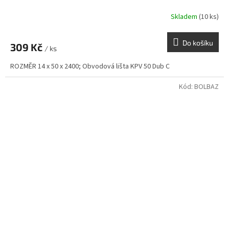
Skladem
(10 ks)
Do košíku
309 Kč
/ ks
ROZMĚR 14 x 50 x 2400; Obvodová lišta KPV 50 Dub C
Kód:
BOLBAZ