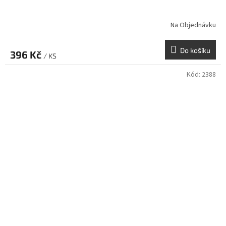
Na Objednávku
Do košíku
396 Kč
/ KS
Kód:
2388