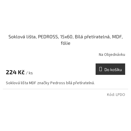
Soklová lišta, PEDROSS, 15x60, Bílá přetíratelná, MDF,
fólie
Na Objednávku
Do košíku
224 Kč
/ ks
Soklová lišta MDF značky Pedross bílá přetíratelná.
Kód:
LPDO