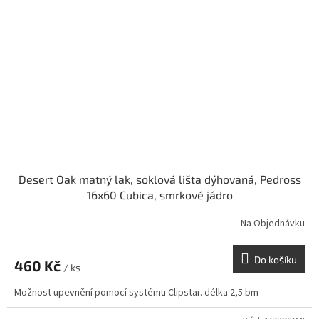
Desert Oak matný lak, soklová lišta dýhovaná, Pedross
16x60 Cubica, smrkové jádro
Na Objednávku
Do košíku
460 Kč
/ ks
Možnost upevnění pomocí systému Clipstar. délka 2,5 bm