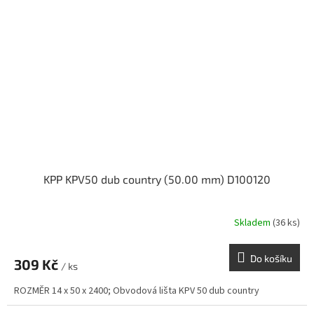
KPP KPV50 dub country (50.00 mm) D100120
Skladem
(36 ks)
Do košíku
309 Kč
/ ks
ROZMĚR 14 x 50 x 2400; Obvodová lišta KPV 50 dub country