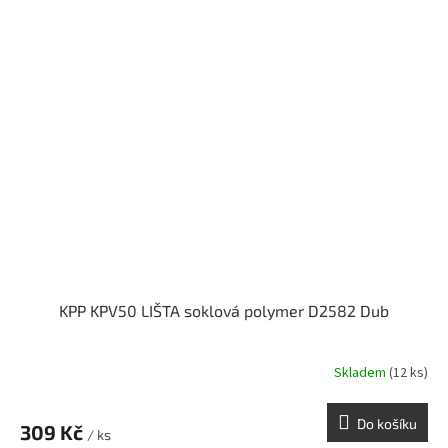
KPP KPV50 LIŠTA soklová polymer D2582 Dub
Skladem
(12 ks)
Do košíku
309 Kč
/ ks