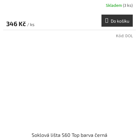
Skladem
(3 ks)
Do košíku
346 Kč
/ ks
Kód:
DOL
Soklová lišta S60 Top barva černá