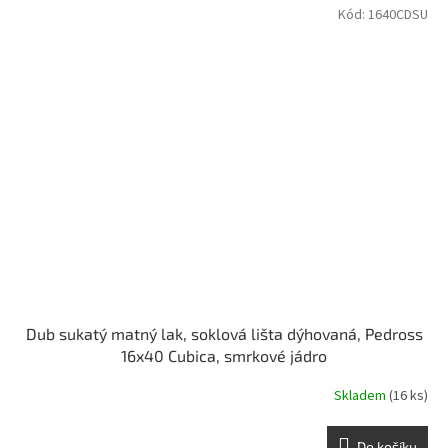
Kód:
1640CDSU
Dub sukatý matný lak, soklová lišta dýhovaná, Pedross
16x40 Cubica, smrkové jádro
Skladem
(16 ks)
Do košíku