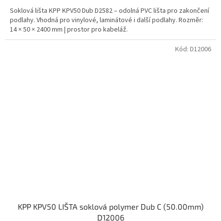
Soklová lišta KPP KPV50 Dub D2582 – odolná PVC lišta pro zakončení
podlahy. Vhodná pro vinylové, laminátové i další podlahy. Rozměr:
14 × 50 × 2400 mm | prostor pro kabeláž.
Kód:
D12006
KPP KPV50 LIŠTA soklová polymer Dub C (50.00mm)
D12006