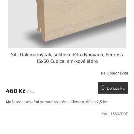
Silk Oak matný lak, soklová lišta dýhovaná, Pedross
16x60 Cubica, smrkové jádro
Na Objednávku
Do košíku
460 Kč
/ ks
Možnost upevnění pomocí systému Clipstar. délka 2,5 bm
Kód:
1660CDDE