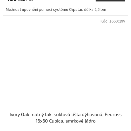
Možnost upevnění pomocí systému Clipstar. délka 2,5 bm
Kód:
1660CDIV
Ivory Oak matný lak, soklová lišta dýhovaná, Pedross
16x60 Cubica, smrkové jádro