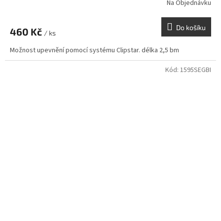
Na Objednávku
Do košíku
460 Kč
/ ks
Možnost upevnění pomocí systému Clipstar. délka 2,5 bm
Kód:
1595SEGBI