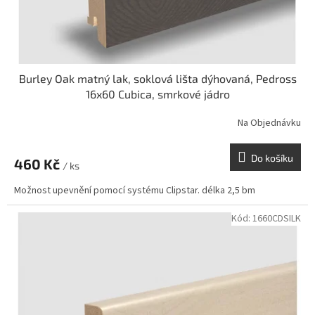
Burley Oak matný lak, soklová lišta dýhovaná, Pedross
16x60 Cubica, smrkové jádro
Na Objednávku
Do košíku
460 Kč
/ ks
Možnost upevnění pomocí systému Clipstar. délka 2,5 bm
Kód:
1660CDSILK