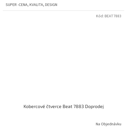
SUPER -CENA, KVALITA, DESIGN
Kód:
BEAT7883
Kobercové čtverce Beat 7883 Doprodej
Na Objednávku