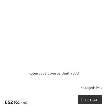
Kobercové čtverce Beat 7873
Na Objednávku
Do košíku
652 Kč
/ m2