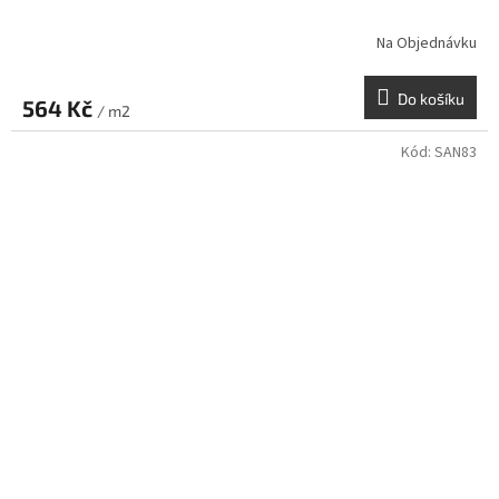
Na Objednávku
Do košíku
564 Kč
/ m2
Kód:
SAN83