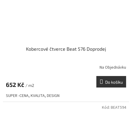
Kobercové čtverce Beat 576 Doprodej
Na Objednávku
Do košíku
652 Kč
/ m2
SUPER -CENA, KVALITA, DESIGN
Kód:
BEAT594