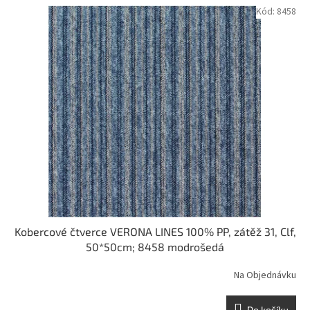
Kód:
8458
Kobercové čtverce VERONA LINES 100% PP, zátěž 31, Clf,
50*50cm; 8458 modrošedá
Na Objednávku
Do košíku