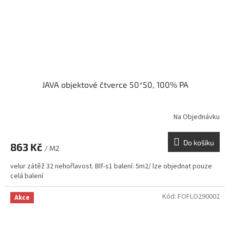
JAVA objektové čtverce 50*50, 100% PA
Na Objednávku
Do košíku
863 Kč
/ M2
velur zátěž 32 nehořlavost. Blf-s1 balení: 5m2/ lze objednat pouze
celá balení
Kód:
FOFLO290002
Akce