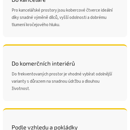
Pro kancelářské prostory jsou kobercové čtverce ideální
díky snadné výměně dílců, vyšší odolnosti a dobrému
tlumení kročejového hluku.
Do komerčních interiérů
Do frekventovaných prostor je vhodné vybírat odolnější
varianty s důrazem na snadnou údržbu a dlouhou
životnost.
Podle vzhledu a pokládky