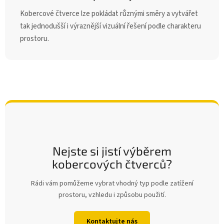
Kobercové čtverce lze pokládat různými směry a vytvářet
tak jednodušší i výraznější vizuální řešení podle charakteru
prostoru.
Nejste si jistí výběrem
kobercových čtverců?
Rádi vám pomůžeme vybrat vhodný typ podle zatížení
prostoru, vzhledu i způsobu použití.
Kontaktujte nás