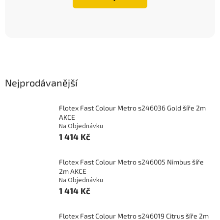
Nejprodávanější
Flotex Fast Colour Metro s246036 Gold šíře 2m
AKCE
Na Objednávku
1 414 Kč
Flotex Fast Colour Metro s246005 Nimbus šíře
2m AKCE
Na Objednávku
1 414 Kč
Flotex Fast Colour Metro s246019 Citrus šíře 2m