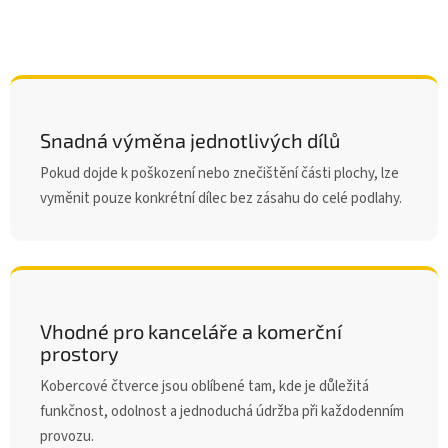
Snadná výměna jednotlivých dílů
Pokud dojde k poškození nebo znečištění části plochy, lze
vyměnit pouze konkrétní dílec bez zásahu do celé podlahy.
Vhodné pro kanceláře a komerční
prostory
Kobercové čtverce jsou oblíbené tam, kde je důležitá
funkčnost, odolnost a jednoduchá údržba při každodenním
provozu.