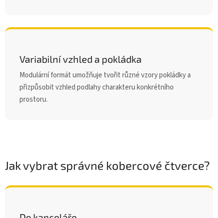
Variabilní vzhled a pokládka
Modulární formát umožňuje tvořit různé vzory pokládky a
přizpůsobit vzhled podlahy charakteru konkrétního
prostoru.
Jak vybrat správné kobercové čtverce?
Do kanceláře