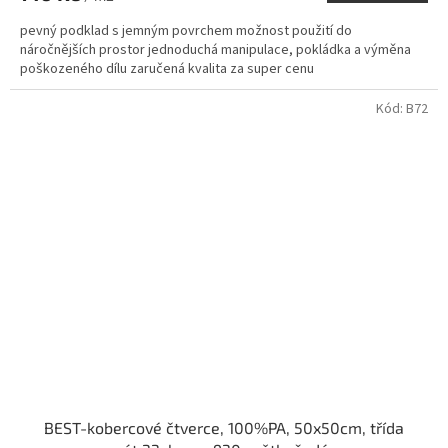
pevný podklad s jemným povrchem možnost použití do
náročnějších prostor jednoduchá manipulace, pokládka a výměna
poškozeného dílu zaručená kvalita za super cenu
Kód:
B72
BEST-kobercové čtverce, 100%PA, 50x50cm, třída