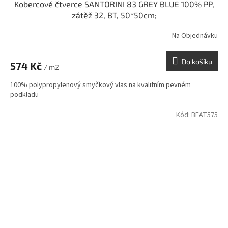
Kobercové čtverce SANTORINI 83 GREY BLUE 100% PP,
zátěž 32, BT, 50*50cm;
Na Objednávku
Do košíku
574 Kč
/ m2
100% polypropylenový smyčkový vlas na kvalitním pevném
podkladu
Kód:
BEAT575