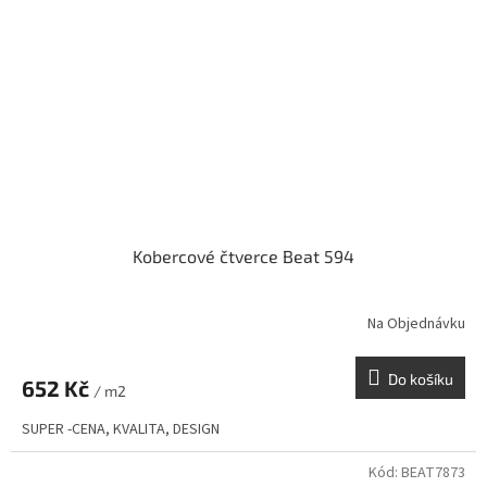
Kobercové čtverce Beat 594
Na Objednávku
Do košíku
652 Kč
/ m2
SUPER -CENA, KVALITA, DESIGN
Kód:
BEAT7873