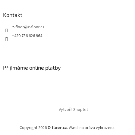
Kontakt
z-floor
@
z-floor.cz
+420 736 626 964
Přijímáme online platby
Vytvořil Shoptet
Copyright 2026
Z-floor.cz
. Všechna práva vyhrazena.