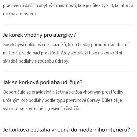
pracoven a dalších obytných místností, kde je důležitý klid, komfort a
útulná atmosféra.
Je korek vhodný pro alergiky?
Korek bývá oblíbený i u zákazníků, kteří hledají přírodní a komfortní
materiál pro domácí prostředí. Vždy ale záleží také na konkrétní
skladbě podlahy a způsobu údržby.
Jak se korková podlaha udržuje?
Doporučuje se pravidelná a šetrná údržba vhodnými prostředky
určenými pro podlahy podle typu povrchové úpravy. Důležité je
vyhnout se zbytečně agresivním čističům.
Je korková podlaha vhodná do moderního interiéru?