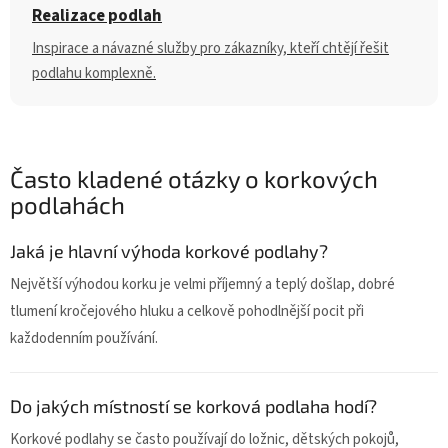
Realizace podlah
Inspirace a návazné služby pro zákazníky, kteří chtějí řešit
podlahu komplexně.
Často kladené otázky o korkových
podlahách
Jaká je hlavní výhoda korkové podlahy?
Největší výhodou korku je velmi příjemný a teplý došlap, dobré
tlumení kročejového hluku a celkově pohodlnější pocit při
každodenním používání.
Do jakých místností se korková podlaha hodí?
Korkové podlahy se často používají do ložnic, dětských pokojů,