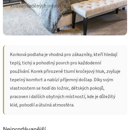
klidněji laděných interiérů.
Korková podlaha je vhodná pro zákazníky, kteří hledají
teplý, tichý a pohodlný povrch pro každodenní
používání. Korek přirozeně tlumí kročejový hluk, zvyšuje
tepelný komfort a nabízí příjemný došlap. Díky svým
vlastnostem se hodí do ložnic, dětských pokojů,
pracoven i dalších obytných místností, kde je důležitý
klid, pohodlí a útulná atmosféra.
Nejprodávanější