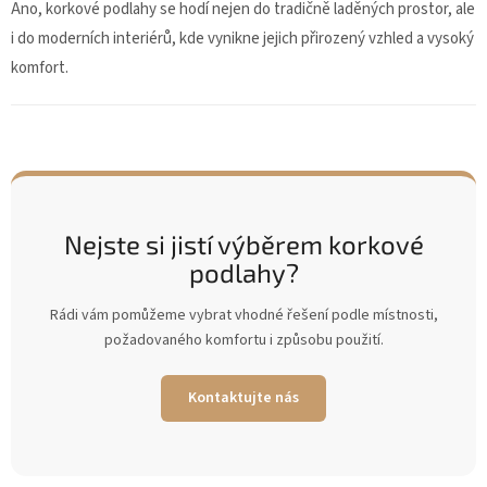
Ano, korkové podlahy se hodí nejen do tradičně laděných prostor, ale
i do moderních interiérů, kde vynikne jejich přirozený vzhled a vysoký
komfort.
Nejste si jistí výběrem korkové
podlahy?
Rádi vám pomůžeme vybrat vhodné řešení podle místnosti,
požadovaného komfortu i způsobu použití.
Kontaktujte nás