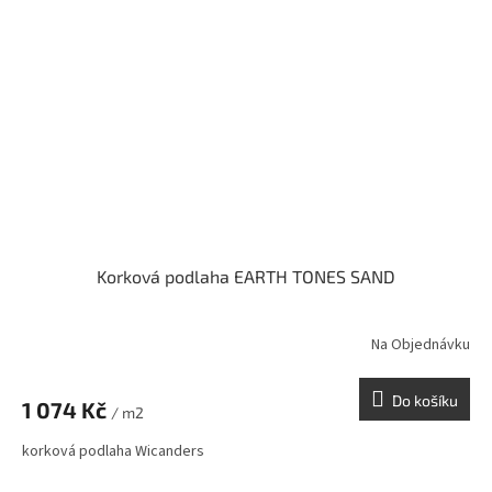
Korková podlaha EARTH TONES SAND
Na Objednávku
Do košíku
1 074 Kč
/ m2
korková podlaha Wicanders