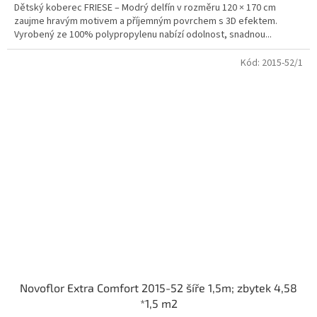
Dětský koberec FRIESE – Modrý delfín v rozměru 120 × 170 cm
zaujme hravým motivem a příjemným povrchem s 3D efektem.
Vyrobený ze 100% polypropylenu nabízí odolnost, snadnou...
Kód:
2015-52/1
Novoflor Extra Comfort 2015-52 šíře 1,5m; zbytek 4,58
*1,5 m2