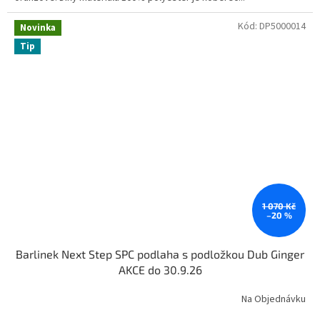
Kód:
DP5000014
Novinka
Tip
1 070 Kč
–20 %
Barlinek Next Step SPC podlaha s podložkou Dub Ginger
AKCE do 30.9.26
Na Objednávku