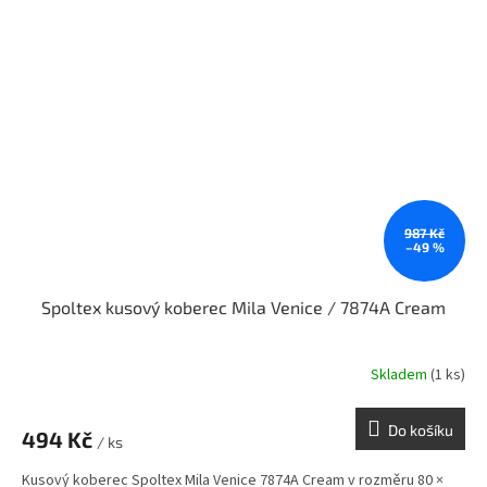
987 Kč
–49 %
Spoltex kusový koberec Mila Venice / 7874A Cream
Skladem
(1 ks)
Do košíku
494 Kč
/ ks
Kusový koberec Spoltex Mila Venice 7874A Cream v rozměru 80 ×