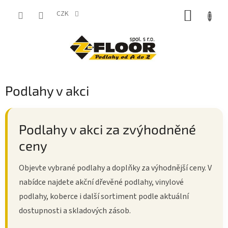
Přejít
NÁKUP
na
CZK
obsah
KOŠÍK
Podlahy v akci
Podlahy v akci za zvýhodněné
ceny
Objevte vybrané podlahy a doplňky za výhodnější ceny. V
nabídce najdete akční dřevěné podlahy, vinylové
podlahy, koberce i další sortiment podle aktuální
dostupnosti a skladových zásob.