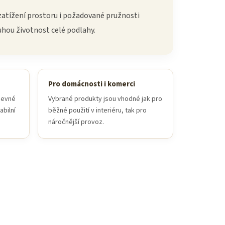
 zatížení prostoru i požadované pružnosti
uhou životnost celé podlahy.
Pro domácnosti i komerci
 pevné
Vybrané produkty jsou vhodné jak pro
abilní
běžné použití v interiéru, tak pro
náročnější provoz.