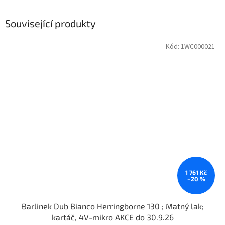
Související produkty
Kód:
1WC000021
1 761 Kč
–20 %
Barlinek Dub Bianco Herringborne 130 ; Matný lak;
kartáč, 4V-mikro AKCE do 30.9.26