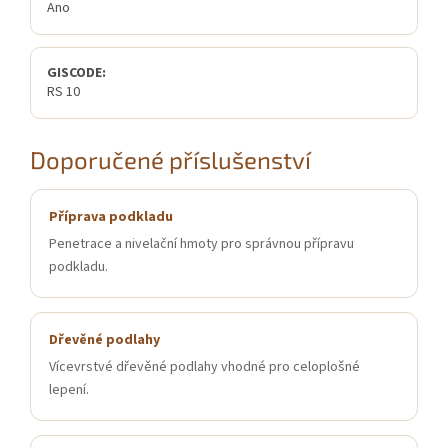
Ano
GISCODE:
RS 10
Doporučené příslušenství
Příprava podkladu
Penetrace a nivelační hmoty pro správnou přípravu
podkladu.
Dřevěné podlahy
Vícevrstvé dřevěné podlahy vhodné pro celoplošné
lepení.