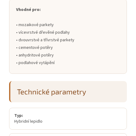
Vhodné pro:
• mozaikové parkety
• vícevrstvé dřevěné podlahy
• dvouvrstvé a třívrstvé parkety
• cementové potěry
• anhydritové potěry
• podlahové vytápění
Technické parametry
Typ:
Hybridní lepidlo