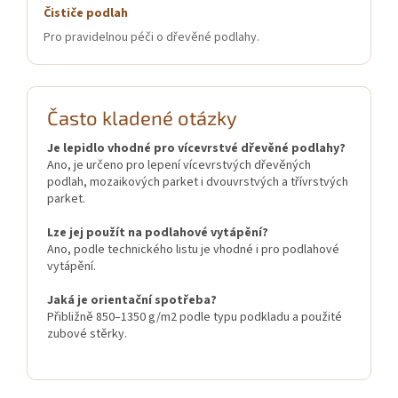
Čističe podlah
Pro pravidelnou péči o dřevěné podlahy.
Často kladené otázky
Je lepidlo vhodné pro vícevrstvé dřevěné podlahy?
Ano, je určeno pro lepení vícevrstvých dřevěných
podlah, mozaikových parket i dvouvrstvých a třívrstvých
parket.
Lze jej použít na podlahové vytápění?
Ano, podle technického listu je vhodné i pro podlahové
vytápění.
Jaká je orientační spotřeba?
Přibližně 850–1350 g/m2 podle typu podkladu a použité
zubové stěrky.