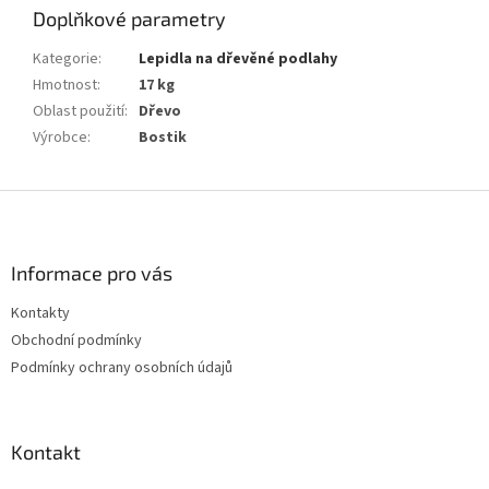
Doplňkové parametry
Kategorie
:
Lepidla na dřevěné podlahy
Hmotnost
:
17 kg
Oblast použití
:
Dřevo
Výrobce
:
Bostik
Z
á
p
a
Informace pro vás
t
Kontakty
í
Obchodní podmínky
Podmínky ochrany osobních údajů
Kontakt