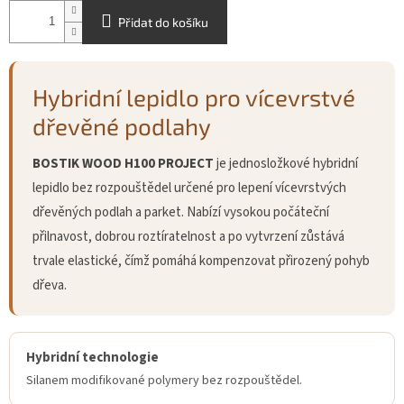
Přidat do košíku
Hybridní lepidlo pro vícevrstvé
dřevěné podlahy
BOSTIK WOOD H100 PROJECT
je jednosložkové hybridní
lepidlo bez rozpouštědel určené pro lepení vícevrstvých
dřevěných podlah a parket. Nabízí vysokou počáteční
přilnavost, dobrou roztíratelnost a po vytvrzení zůstává
trvale elastické, čímž pomáhá kompenzovat přirozený pohyb
dřeva.
Hybridní technologie
Silanem modifikované polymery bez rozpouštědel.