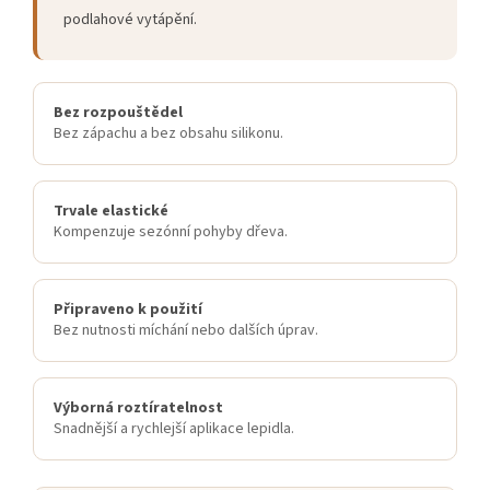
podlahové vytápění.
Bez rozpouštědel
Bez zápachu a bez obsahu silikonu.
Trvale elastické
Kompenzuje sezónní pohyby dřeva.
Připraveno k použití
Bez nutnosti míchání nebo dalších úprav.
Výborná roztíratelnost
Snadnější a rychlejší aplikace lepidla.