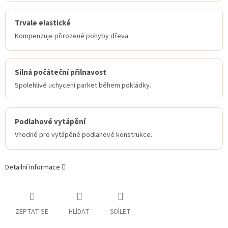
Trvale elastické
Kompenzuje přirozené pohyby dřeva.
Silná počáteční přilnavost
Spolehlivé uchycení parket během pokládky.
Podlahové vytápění
Vhodné pro vytápěné podlahové konstrukce.
Detailní informace
ZEPTAT SE
HLÍDAT
SDÍLET