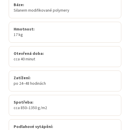
Báze:
Silanem modifikované polymery
Hmotnost:
17 kg
Otevřená doba:
cca 40 minut
Zatížení:
po 24–48 hodinách
Spotřeba:
cca 850–1350 g/m2
Podlahové vytápění: