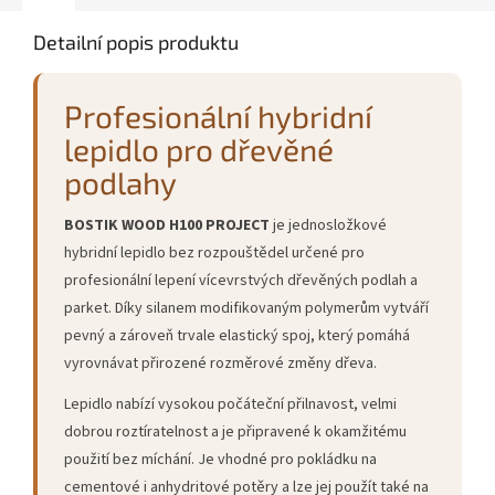
Detailní popis produktu
Profesionální hybridní
lepidlo pro dřevěné
podlahy
BOSTIK WOOD H100 PROJECT
je jednosložkové
hybridní lepidlo bez rozpouštědel určené pro
profesionální lepení vícevrstvých dřevěných podlah a
parket. Díky silanem modifikovaným polymerům vytváří
pevný a zároveň trvale elastický spoj, který pomáhá
vyrovnávat přirozené rozměrové změny dřeva.
Lepidlo nabízí vysokou počáteční přilnavost, velmi
dobrou roztíratelnost a je připravené k okamžitému
použití bez míchání. Je vhodné pro pokládku na
cementové i anhydritové potěry a lze jej použít také na