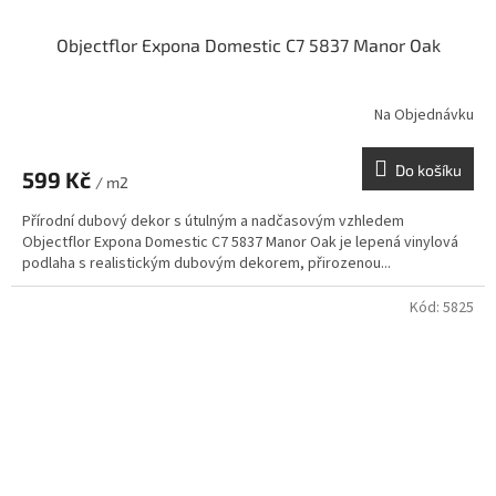
Objectflor Expona Domestic C7 5837 Manor Oak
Na Objednávku
Do košíku
599 Kč
/ m2
Přírodní dubový dekor s útulným a nadčasovým vzhledem
Objectflor Expona Domestic C7 5837 Manor Oak je lepená vinylová
podlaha s realistickým dubovým dekorem, přirozenou...
Kód:
5825