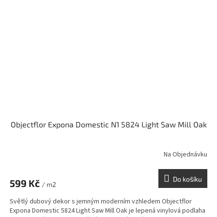
Objectflor Expona Domestic N1 5824 Light Saw Mill Oak
Na Objednávku
Do košíku
599 Kč
/ m2
Světlý dubový dekor s jemným moderním vzhledem Objectflor
Expona Domestic 5824 Light Saw Mill Oak je lepená vinylová podlaha