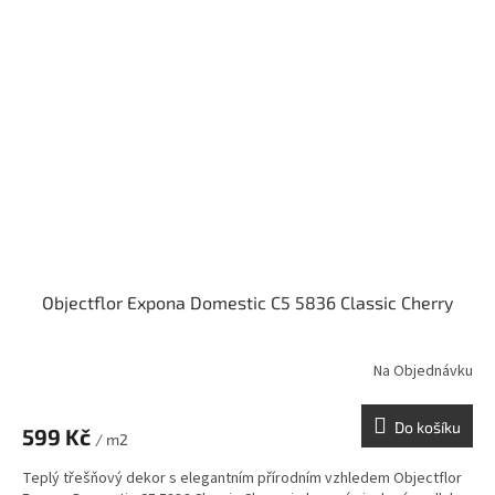
Objectflor Expona Domestic C5 5836 Classic Cherry
Na Objednávku
Do košíku
599 Kč
/ m2
Teplý třešňový dekor s elegantním přírodním vzhledem Objectflor