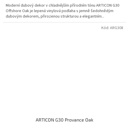
Moderní dubový dekor v chladnějším přírodním tónu ARTICON G30
Offshore Oak je lepená vinylová podlaha s jemně šedohnědým
dubovým dekorem, přirozenou strukturou a elegantním...
Kód:
ARG308
ARTICON G30 Provance Oak