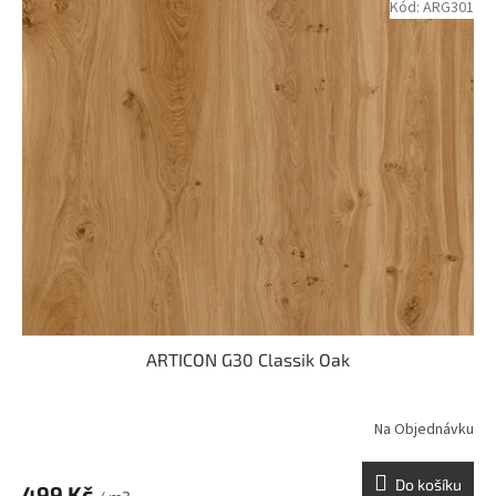
Kód:
ARG301
ARTICON G30 Classik Oak
Na Objednávku
Do košíku
499 Kč