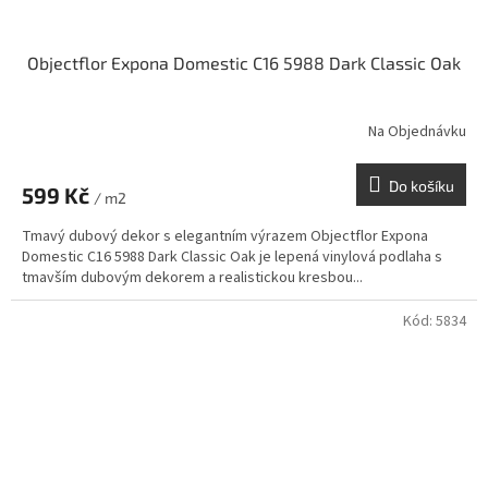
Objectflor Expona Domestic C16 5988 Dark Classic Oak
Na Objednávku
Do košíku
599 Kč
/ m2
Tmavý dubový dekor s elegantním výrazem Objectflor Expona
Domestic C16 5988 Dark Classic Oak je lepená vinylová podlaha s
tmavším dubovým dekorem a realistickou kresbou...
Kód:
5834