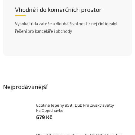
Vhodné i do komerčních prostor
Vysoká třída zátěže a dlouhá životnost z něj činí ideální
řešení pro kanceláře i obchody.
Nejprodávanější
Ecoline lepený 9591 Dub královský světlý
Na Objednávku
679 Kč