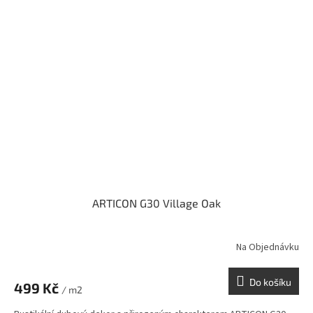
ARTICON G30 Village Oak
Na Objednávku
Do košíku
499 Kč
/ m2