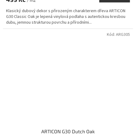
/ m2
Klasický dubový dekor s přirozeným charakterem dřeva ARTICON
G30 Classic Oak je lepená vinylová podlaha s autentickou kresbou
dubu, jemnou strukturou povrchu a přírodními...
Kód:
ARG305
ARTICON G30 Dutch Oak