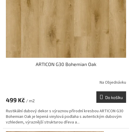
ARTICON G30 Bohemian Oak
Na Objednávku
Do košíku
499 Kč
/ m2
Rustikální dubový dekor s výraznou přírodní kresbou ARTICON G30
Bohemian Oak je lepená vinylová podlaha s autentickým dubovým
vzhledem, výraznější strukturou dřeva a...