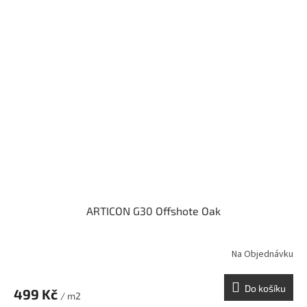
ARTICON G30 Offshote Oak
Na Objednávku
Do košíku
499 Kč
/ m2