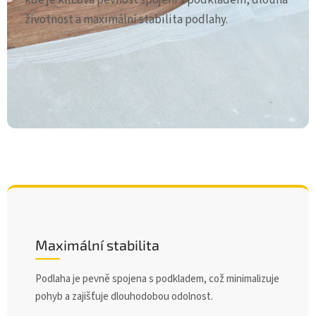
kde je klíčová pevnost spojení s podkladem, dlouhá
životnost a maximální stabilita podlahy.
Maximální stabilita
Podlaha je pevně spojena s podkladem, což minimalizuje
pohyb a zajišťuje dlouhodobou odolnost.