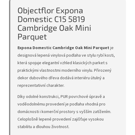
Objectflor Expona
Domestic C15 5819
Cambridge Oak Mini
Parquet
Expona Domestic Cambridge Oak Mini Parquet
je
designová lepená vinylová podlaha ve stylu rybí kosti,
která spojuje elegantní vzhled klasických parket s
praktickými vlastnostmi moderního vinylu. Přirozený
dekor dubového dřeva dodává interiéru útulný a
reprezentativní charakter.
Díky odolné konstrukci, PUR povrchové úpravě a
voděodolnému provedení je podlaha vhodná pro
domácnosti i komerční prostory s vyšším zatížením.
Celoplošně lepené provedení zajišťuje vysokou
stabilitu a dlouhou životnost.