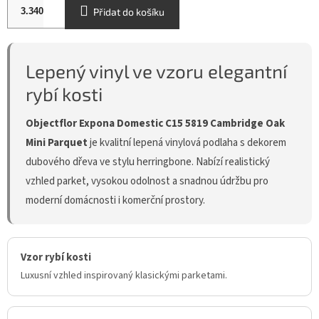
Přidat do košíku
Lepený vinyl ve vzoru elegantní
rybí kosti
Objectflor Expona Domestic C15 5819 Cambridge Oak
Mini Parquet
je kvalitní lepená vinylová podlaha s dekorem
dubového dřeva ve stylu herringbone. Nabízí realistický
vzhled parket, vysokou odolnost a snadnou údržbu pro
moderní domácnosti i komerční prostory.
Vzor rybí kosti
Luxusní vzhled inspirovaný klasickými parketami.