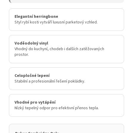
Elegantní herringbone
Styl rybí kosti vytváří luxusní parketový vzhled.
Voděodolný vinyl
Vhodný do kuchyní, chodeb i dalších zatěžovaných
prostor.
Celoplošné lepení
Stabilní a profesionální řešení pokládky.
Vhodné pro vytápění
Nízký tepelný odpor pro efektivní přenos tepla.