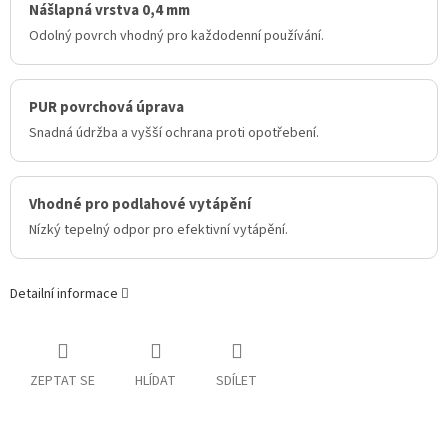
Nášlapná vrstva 0,4 mm
Odolný povrch vhodný pro každodenní používání.
PUR povrchová úprava
Snadná údržba a vyšší ochrana proti opotřebení.
Vhodné pro podlahové vytápění
Nízký tepelný odpor pro efektivní vytápění.
Detailní informace
ZEPTAT SE
HLÍDAT
SDÍLET