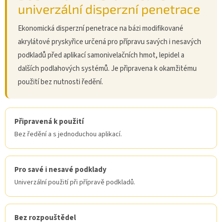
univerzální disperzní penetrace
Ekonomická disperzní penetrace na bázi modifikované
akrylátové pryskyřice určená pro přípravu savých i nesavých
podkladů před aplikací samonivelačních hmot, lepidel a
dalších podlahových systémů. Je připravena k okamžitému
použití bez nutnosti ředění.
Připravená k použití
Bez ředění a s jednoduchou aplikací.
Pro savé i nesavé podklady
Univerzální použití při přípravě podkladů.
Bez rozpouštědel