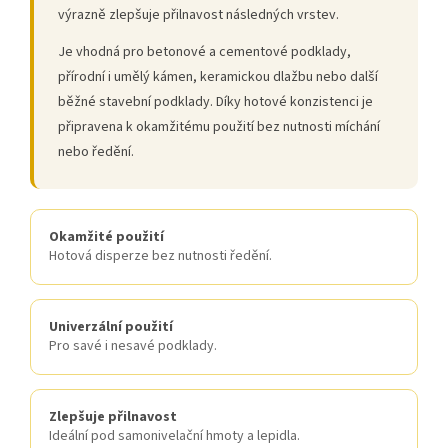
výrazně zlepšuje přilnavost následných vrstev.
Je vhodná pro betonové a cementové podklady,
přírodní i umělý kámen, keramickou dlažbu nebo další
běžné stavební podklady. Díky hotové konzistenci je
připravena k okamžitému použití bez nutnosti míchání
nebo ředění.
Okamžité použití
Hotová disperze bez nutnosti ředění.
Univerzální použití
Pro savé i nesavé podklady.
Zlepšuje přilnavost
Ideální pod samonivelační hmoty a lepidla.