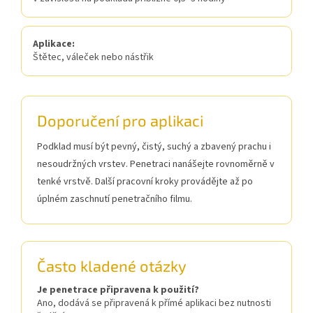
Aplikace:
Štětec, váleček nebo nástřik
Doporučení pro aplikaci
Podklad musí být pevný, čistý, suchý a zbavený prachu i
nesoudržných vrstev. Penetraci nanášejte rovnoměrně v
tenké vrstvě. Další pracovní kroky provádějte až po
úplném zaschnutí penetračního filmu.
Často kladené otázky
Je penetrace připravena k použití?
Ano, dodává se připravená k přímé aplikaci bez nutnosti