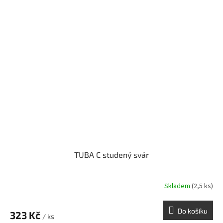
TUBA C studený svár
Skladem
(2,5 ks)
Do košíku
323 Kč
/ ks