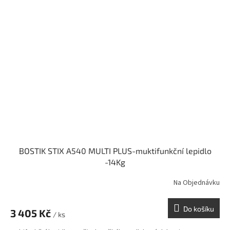
BOSTIK STIX A540 MULTI PLUS-muktifunkční lepidlo
-14Kg
Na Objednávku
Do košíku
3 405 Kč
/ ks