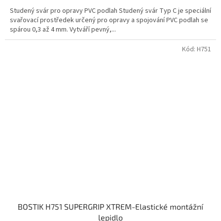
Studený svár pro opravy PVC podlah Studený svár Typ C je speciální
svařovací prostředek určený pro opravy a spojování PVC podlah se
spárou 0,3 až 4 mm. Vytváří pevný,...
Kód:
H751
BOSTIK H751 SUPERGRIP XTREM-Elastické montážní
lepidlo