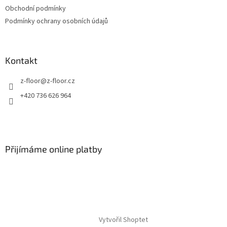
Obchodní podmínky
Podmínky ochrany osobních údajů
Kontakt
z-floor
@
z-floor.cz
+420 736 626 964
Přijímáme online platby
Vytvořil Shoptet