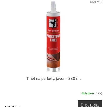
Kód:
VTJ
Tmel na parkety, javor - 280 ml
Skladem
(9 ks)
Do košíku