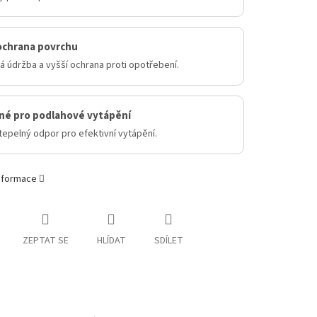
ochrana povrchu
 údržba a vyšší ochrana proti opotřebení.
né pro podlahové vytápění
tepelný odpor pro efektivní vytápění.
informace
ZEPTAT SE
HLÍDAT
SDÍLET