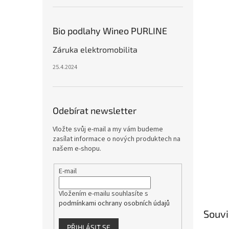
Bio podlahy Wineo PURLINE
Záruka elektromobilita
25.4.2024
Odebírat newsletter
Vložte svůj e-mail a my vám budeme
zasílat informace o nových produktech na
našem e-shopu.
E-mail
Vložením e-mailu souhlasíte s
podmínkami ochrany osobních údajů
Souvi
PŘIHLÁSIT SE