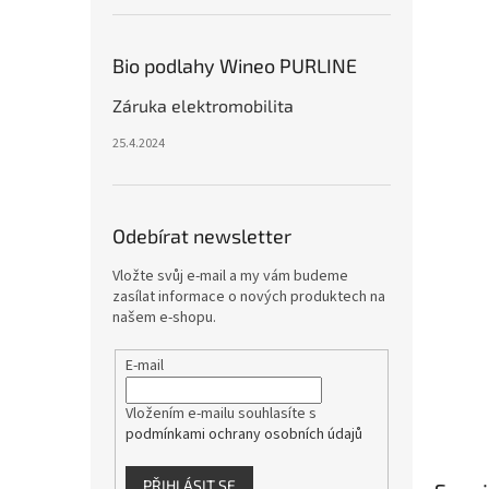
Bio podlahy Wineo PURLINE
Záruka elektromobilita
25.4.2024
Odebírat newsletter
Vložte svůj e-mail a my vám budeme
zasílat informace o nových produktech na
našem e-shopu.
E-mail
Vložením e-mailu souhlasíte s
podmínkami ochrany osobních údajů
PŘIHLÁSIT SE