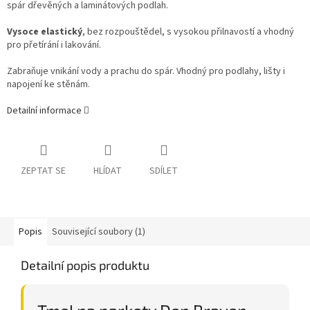
spár dřevěných a laminátových podlah.
Vysoce elastický
, bez rozpouštědel, s vysokou přilnavostí a vhodný
pro přetírání i lakování.
Zabraňuje vnikání vody a prachu do spár. Vhodný pro podlahy, lišty i
napojení ke stěnám.
Detailní informace
ZEPTAT SE
HLÍDAT
SDÍLET
Popis
Související soubory (1)
Detailní popis produktu