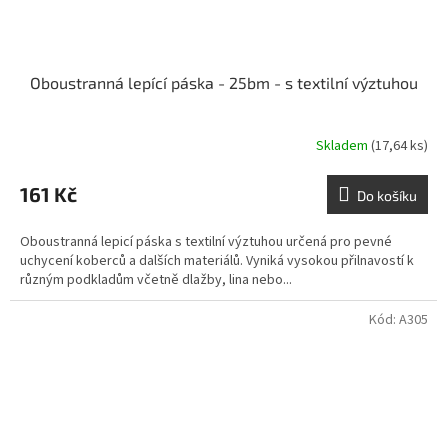
Oboustranná lepící páska - 25bm - s textilní výztuhou
Skladem
(17,64 ks)
161 Kč
Do košíku
Oboustranná lepicí páska s textilní výztuhou určená pro pevné
uchycení koberců a dalších materiálů. Vyniká vysokou přilnavostí k
různým podkladům včetně dlažby, lina nebo...
Kód:
A305