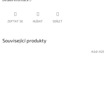
Detailní informace
ZEPTAT SE
HLÍDAT
SDÍLET
Související produkty
Kód:
H25