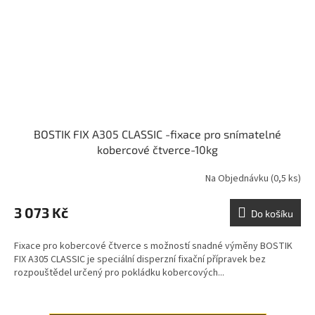
BOSTIK FIX A305 CLASSIC -fixace pro snímatelné
kobercové čtverce-10kg
Na Objednávku
(0,5 ks)
3 073 Kč
Do košíku
Fixace pro kobercové čtverce s možností snadné výměny BOSTIK
FIX A305 CLASSIC je speciální disperzní fixační přípravek bez
rozpouštědel určený pro pokládku kobercových...