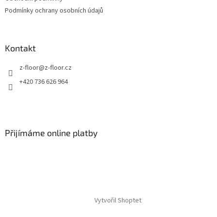
Podmínky ochrany osobních údajů
Kontakt
z-floor
@
z-floor.cz
+420 736 626 964
Přijímáme online platby
Vytvořil Shoptet