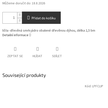
Můžeme doručit do:
18.8.2026
Přidat do košíku
lišta -dřevěná smrk-jádro obalené dřevěnou dýhou, délka 2,5 bm
Detailní informace
ZEPTAT SE
HLÍDAT
SDÍLET
Související produkty
Kód:
LPFCLIP