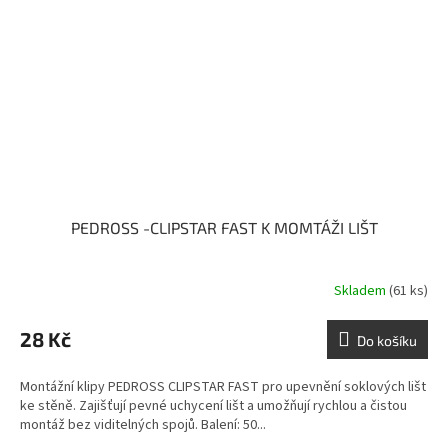
PEDROSS -CLIPSTAR FAST K MOMTÁŽI LIŠT
Skladem
(61 ks)
28 Kč
Do košíku
Montážní klipy PEDROSS CLIPSTAR FAST pro upevnění soklových lišt
ke stěně. Zajišťují pevné uchycení lišt a umožňují rychlou a čistou
montáž bez viditelných spojů. Balení: 50...