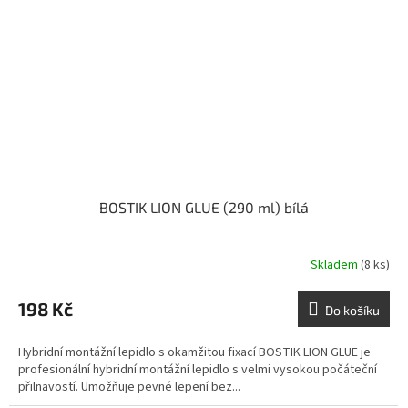
BOSTIK LION GLUE (290 ml) bílá
Skladem
(8 ks)
198 Kč
Do košíku
Hybridní montážní lepidlo s okamžitou fixací BOSTIK LION GLUE je
profesionální hybridní montážní lepidlo s velmi vysokou počáteční
přilnavostí. Umožňuje pevné lepení bez...