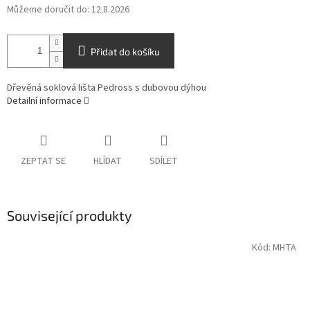
Můžeme doručit do:
12.8.2026
Přidat do košíku
Dřevěná soklová lišta Pedross s dubovou dýhou
Detailní informace
ZEPTAT SE
HLÍDAT
SDÍLET
Související produkty
Kód:
MHTA