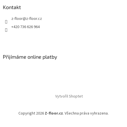
Kontakt
z-floor
@
z-floor.cz
+420 736 626 964
Přijímáme online platby
Vytvořil Shoptet
Copyright 2026
Z-floor.cz
. Všechna práva vyhrazena.