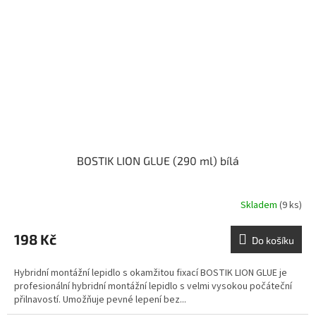
BOSTIK LION GLUE (290 ml) bílá
Skladem
(9 ks)
198 Kč
Do košíku
Hybridní montážní lepidlo s okamžitou fixací BOSTIK LION GLUE je
profesionální hybridní montážní lepidlo s velmi vysokou počáteční
přilnavostí. Umožňuje pevné lepení bez...