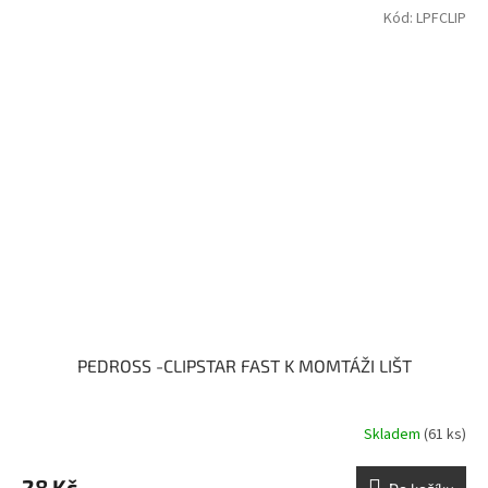
Kód:
LPFCLIP
PEDROSS -CLIPSTAR FAST K MOMTÁŽI LIŠT
Skladem
(61 ks)
28 Kč