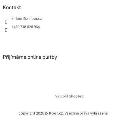
Kontakt
z-floor
@
z-floor.cz
+420 736 626 964
Přijímáme online platby
Vytvořil Shoptet
Copyright 2026
Z-floor.cz
. Všechna práva vyhrazena.