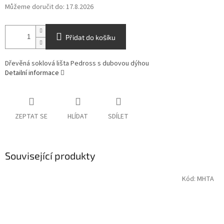
Můžeme doručit do:
17.8.2026
Přidat do košíku
Dřevěná soklová lišta Pedross s dubovou dýhou
Detailní informace
ZEPTAT SE
HLÍDAT
SDÍLET
Související produkty
Kód:
MHTA