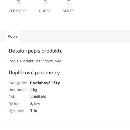
ZEPTAT SE
HLÍDAT
SDÍLET
Popis
Detailní popis produktu
Popis produktu není dostupný
Doplňkové parametry
Kategorie
:
Podlahové lišty
Hmotnost
:
1 kg
EAN
:
11005100
Délka
:
2,4 m
Výrobce
:
Tilo
Z