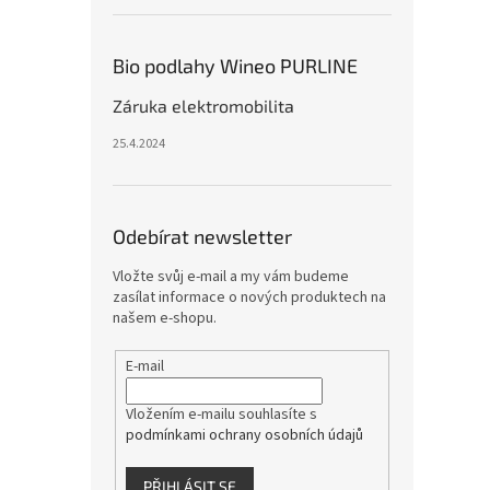
Bio podlahy Wineo PURLINE
Záruka elektromobilita
25.4.2024
Odebírat newsletter
Vložte svůj e-mail a my vám budeme
zasílat informace o nových produktech na
našem e-shopu.
E-mail
Vložením e-mailu souhlasíte s
podmínkami ochrany osobních údajů
PŘIHLÁSIT SE