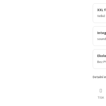
XXL 
Velké 
Inte
sound
Ekolo
Bez P
Detailní 
TISK