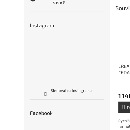
535 Kč
Souvi
Instagram
CREAT
CEDA
Sledovat na Instagramu
1 14
D
Facebook
Rychlá
formát