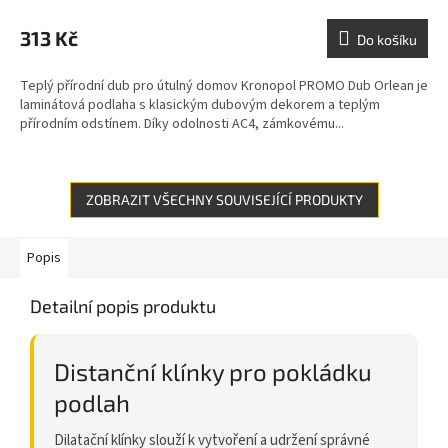
313 Kč
Do košíku
Teplý přírodní dub pro útulný domov Kronopol PROMO Dub Orlean je
laminátová podlaha s klasickým dubovým dekorem a teplým
přírodním odstínem. Díky odolnosti AC4, zámkovému...
ZOBRAZIT VŠECHNY SOUVISEJÍCÍ PRODUKTY
Popis
Detailní popis produktu
Distanční klínky pro pokládku
podlah
Dilatační klínky slouží k vytvoření a udržení správné