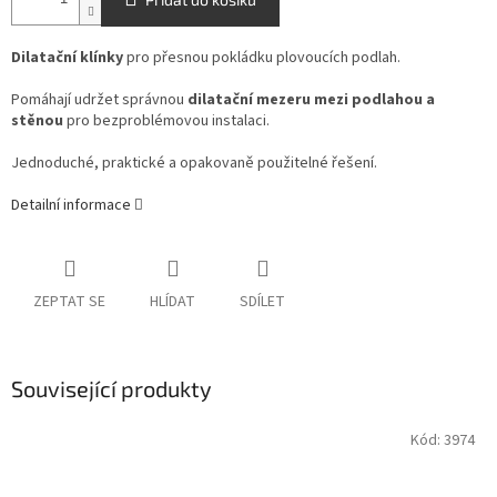
Dilatační klínky
pro přesnou pokládku plovoucích podlah.
Pomáhají udržet správnou
dilatační mezeru mezi podlahou a
stěnou
pro bezproblémovou instalaci.
Jednoduché, praktické a opakovaně použitelné řešení.
Detailní informace
ZEPTAT SE
HLÍDAT
SDÍLET
Související produkty
Kód:
3974