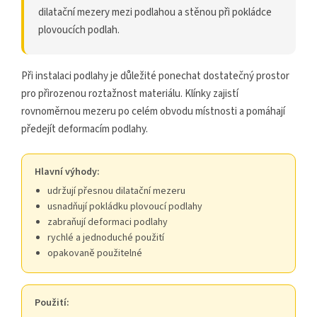
dilatační mezery mezi podlahou a stěnou při pokládce
plovoucích podlah.
Při instalaci podlahy je důležité ponechat dostatečný prostor
pro přirozenou roztažnost materiálu. Klínky zajistí
rovnoměrnou mezeru po celém obvodu místnosti a pomáhají
předejít deformacím podlahy.
Hlavní výhody:
udržují přesnou dilatační mezeru
usnadňují pokládku plovoucí podlahy
zabraňují deformaci podlahy
rychlé a jednoduché použití
opakovaně použitelné
Použití: