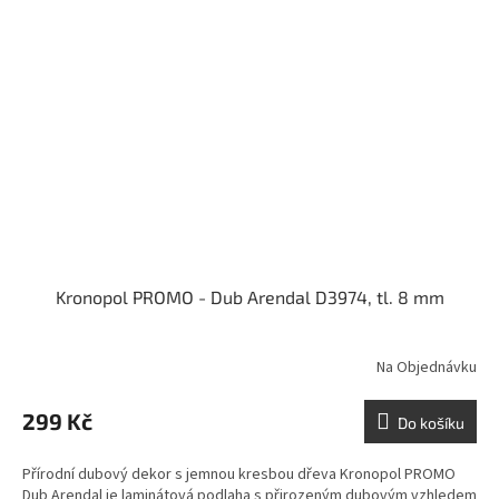
Kronopol PROMO - Dub Arendal D3974, tl. 8 mm
Na Objednávku
299 Kč
Do košíku
Přírodní dubový dekor s jemnou kresbou dřeva Kronopol PROMO
Dub Arendal je laminátová podlaha s přirozeným dubovým vzhledem