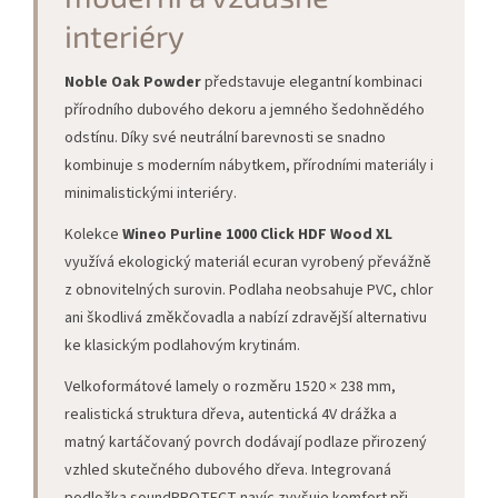
interiéry
Noble Oak Powder
představuje elegantní kombinaci
přírodního dubového dekoru a jemného šedohnědého
odstínu. Díky své neutrální barevnosti se snadno
kombinuje s moderním nábytkem, přírodními materiály i
minimalistickými interiéry.
Kolekce
Wineo Purline 1000 Click HDF Wood XL
využívá ekologický materiál ecuran vyrobený převážně
z obnovitelných surovin. Podlaha neobsahuje PVC, chlor
ani škodlivá změkčovadla a nabízí zdravější alternativu
ke klasickým podlahovým krytinám.
Velkoformátové lamely o rozměru 1520 × 238 mm,
realistická struktura dřeva, autentická 4V drážka a
matný kartáčovaný povrch dodávají podlaze přirozený
vzhled skutečného dubového dřeva. Integrovaná