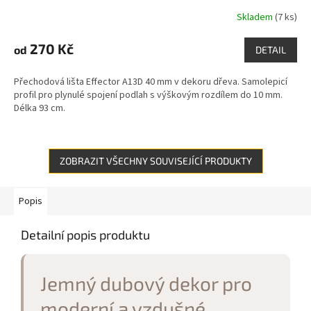
Skladem
(7 ks)
270 Kč
od
DETAIL
Přechodová lišta Effector A13D 40 mm v dekoru dřeva. Samolepicí
profil pro plynulé spojení podlah s výškovým rozdílem do 10 mm.
Délka 93 cm.
ZOBRAZIT VŠECHNY SOUVISEJÍCÍ PRODUKTY
Popis
Detailní popis produktu
Jemný dubový dekor pro
moderní a vzdušné