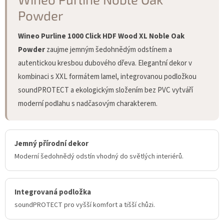
Powder
Wineo Purline 1000 Click HDF Wood XL Noble Oak
Powder
zaujme jemným šedohnědým odstínem a
autentickou kresbou dubového dřeva. Elegantní dekor v
kombinaci s XXL formátem lamel, integrovanou podložkou
soundPROTECT a ekologickým složením bez PVC vytváří
moderní podlahu s nadčasovým charakterem.
Jemný přírodní dekor
Moderní šedohnědý odstín vhodný do světlých interiérů.
Integrovaná podložka
soundPROTECT pro vyšší komfort a tišší chůzi.