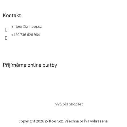
Kontakt
z-floor
@
z-floor.cz
+420 736 626 964
Přijímáme online platby
Vytvořil Shoptet
Copyright 2026
Z-floor.cz
. Všechna práva vyhrazena.