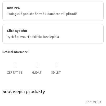
Bez PVC
Ekologická podlaha šetrná k domácnosti i přírodě.
Click systém
Rychlá plovoucí pokládka bez lepidla.
Detailní informace
ZEPTAT SE
HLÍDAT
SDÍLET
Související produkty
Kód:
MOSA