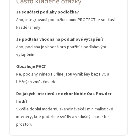
Často kladené otázky
Je součástí podlahy podložka?
Ano, integrovaná podložka soundPROTECT je součástí
každé lamely.
Je podlaha vhodná na podlahové vytápění?
Ano, podlaha je vhodná pro použití s podlahovým
vytápěním.
Obsahuje PVC?
Ne, podlahy Wineo Purline jsou vyráběny bez PVC a
běžných změkčovadel.
Do jakých interiérů se dekor Noble Oak Powder
hodí?
Skvěle doplní moderní, skandinávské i minimalistické
interiéry, kde podtrhne světlý a vzdušný charakter
prostoru.