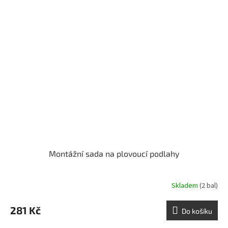
Montážní sada na plovoucí podlahy
Skladem
(2 bal)
281 Kč
Do košíku