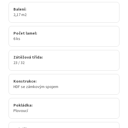
Balení:
2,17 m2
Počet lamel:
6 ks
Zátěžová třída:
23 / 32
Konstrukce:
HDF se zámkovým spojem
Pokládka:
Plovoucí