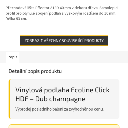
Přechodová lišta Effector A13D 40 mm v dekoru dřeva. Samolepicí
profil pro plynulé spojení podlah s výškovým rozdílem do 10 mm.
Délka 93 cm.
ZOBRAZIT VŠECHNY SOUVISEJÍCÍ PRODUKTY
Popis
Detailní popis produktu
Vinylová podlaha Ecoline Click
HDF – Dub champagne
Výprodej posledního balení za zvýhodněnou cenu.