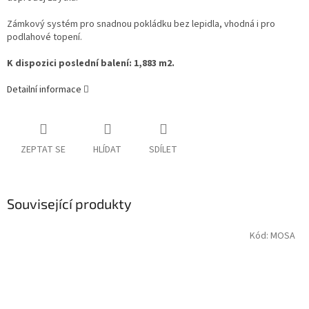
Zámkový systém pro snadnou pokládku bez lepidla, vhodná i pro
podlahové topení.
K dispozici poslední balení: 1,883 m2.
Detailní informace
ZEPTAT SE
HLÍDAT
SDÍLET
Související produkty
Kód:
MOSA