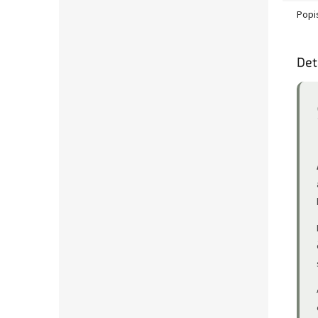
Popi
Det