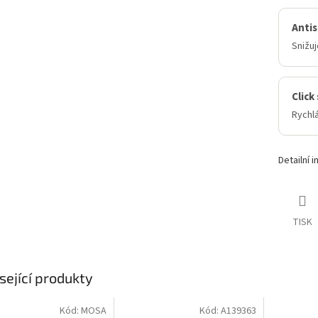
Antis
Snižuj
Click
Rychlá
Detailní 
TISK
sející produkty
Kód:
MOSA
Kód:
A139363