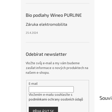
Bio podlahy Wineo PURLINE
Záruka elektromobilita
25.4.2024
Odebírat newsletter
Vložte svůj e-mail a my vám budeme
zasílat informace o nových produktech na
našem e-shopu.
E-mail
Vložením e-mailu souhlasíte s
Souvi
podmínkami ochrany osobních údajů
PŘIHLÁSIT SE