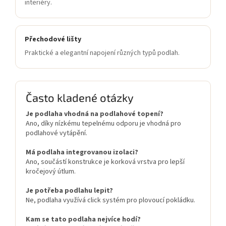
interiéry.
Přechodové lišty
Praktické a elegantní napojení různých typů podlah.
Často kladené otázky
Je podlaha vhodná na podlahové topení?
Ano, díky nízkému tepelnému odporu je vhodná pro
podlahové vytápění.
Má podlaha integrovanou izolaci?
Ano, součástí konstrukce je korková vrstva pro lepší
kročejový útlum.
Je potřeba podlahu lepit?
Ne, podlaha využívá click systém pro plovoucí pokládku.
Kam se tato podlaha nejvíce hodí?