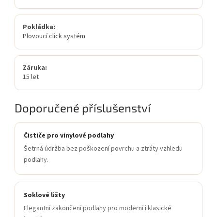
Pokládka:
Plovoucí click systém
Záruka:
15 let
Doporučené příslušenství
Čističe pro vinylové podlahy
Šetrná údržba bez poškození povrchu a ztráty vzhledu
podlahy.
Soklové lišty
Elegantní zakončení podlahy pro moderní i klasické