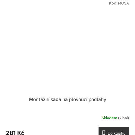
Kód:
MOSA
Montážní sada na plovoucí podlahy
Skladem
(2 bal)
281 Kč
Do košíku