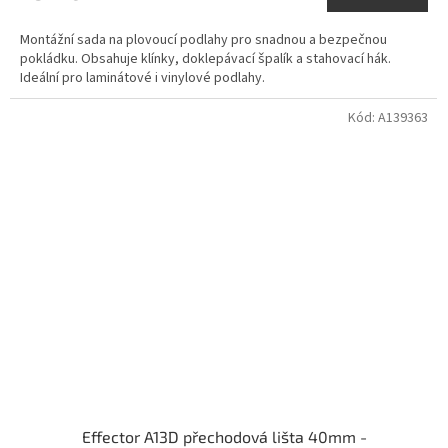
Montážní sada na plovoucí podlahy pro snadnou a bezpečnou
pokládku. Obsahuje klínky, doklepávací špalík a stahovací hák.
Ideální pro laminátové i vinylové podlahy.
Kód:
A139363
Effector A13D přechodová lišta 40mm -