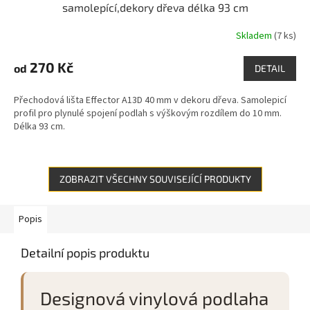
samolepící,dekory dřeva délka 93 cm
Skladem
(7 ks)
270 Kč
od
DETAIL
Přechodová lišta Effector A13D 40 mm v dekoru dřeva. Samolepicí
profil pro plynulé spojení podlah s výškovým rozdílem do 10 mm.
Délka 93 cm.
ZOBRAZIT VŠECHNY SOUVISEJÍCÍ PRODUKTY
Popis
Detailní popis produktu
Designová vinylová podlaha