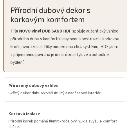
Přírodní dubový dekor s
korkovým komfortem
Tilo NOVO vinyl DUB SAND HDF
spojuje autentický vzhled
přírodního dubu s komfortní vinylovou konstrukcí a korkovou
kročejovou izolací. Díky modernímu click systému, HDF jádru
a příjemnému povrchu je ideální pro stylové a pohodlné
bydlení.
Přirozený dubový vzhled
Světlý dekor dubu vytváří útulný a nadčasový interiér.
Korková izolace
Přírodní korek pomáhá tlumit kročejový hluk a zvyšuje komfort
chůze.