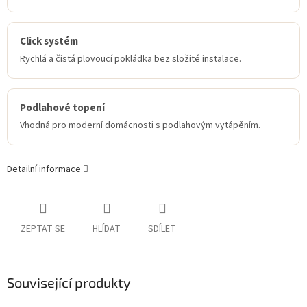
Click systém
Rychlá a čistá plovoucí pokládka bez složité instalace.
Podlahové topení
Vhodná pro moderní domácnosti s podlahovým vytápěním.
Detailní informace
ZEPTAT SE
HLÍDAT
SDÍLET
Související produkty