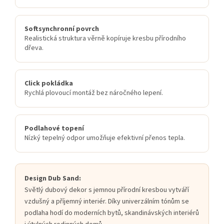
Softsynchronní povrch
Realistická struktura věrně kopíruje kresbu přírodního
dřeva.
Click pokládka
Rychlá plovoucí montáž bez náročného lepení.
Podlahové topení
Nízký tepelný odpor umožňuje efektivní přenos tepla.
Design Dub Sand:
Světlý dubový dekor s jemnou přírodní kresbou vytváří
vzdušný a příjemný interiér. Díky univerzálním tónům se
podlaha hodí do moderních bytů, skandinávských interiérů