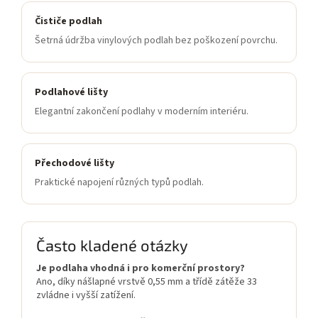
Čističe podlah
Šetrná údržba vinylových podlah bez poškození povrchu.
Podlahové lišty
Elegantní zakončení podlahy v moderním interiéru.
Přechodové lišty
Praktické napojení různých typů podlah.
Často kladené otázky
Je podlaha vhodná i pro komerční prostory?
Ano, díky nášlapné vrstvě 0,55 mm a třídě zátěže 33
zvládne i vyšší zatížení.