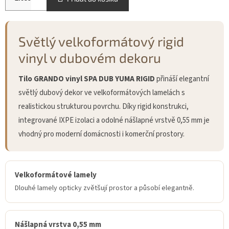
Světlý velkoformátový rigid
vinyl v dubovém dekoru
Tilo GRANDO vinyl SPA DUB YUMA RIGID
přináší elegantní
světlý dubový dekor ve velkoformátových lamelách s
realistickou strukturou povrchu. Díky rigid konstrukci,
integrované IXPE izolaci a odolné nášlapné vrstvě 0,55 mm je
vhodný pro moderní domácnosti i komerční prostory.
Velkoformátové lamely
Dlouhé lamely opticky zvětšují prostor a působí elegantně.
Nášlapná vrstva 0,55 mm