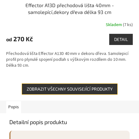
Effector A13D přechodová lišta 40mm -
samolepící,dekory dřeva délka 93 cm
Skladem
(7 ks)
270 Kč
od
DETAIL
Přechodová lišta Effector A13D 40 mm v dekoru dřeva. Samolepicí
profil pro plynulé spojení podlah s výškovým rozdílem do 10 mm.
Délka 93 cm.
ZOBRAZIT VŠECHNY SOUVISEJÍCÍ PRODUKTY
Popis
Detailní popis produktu