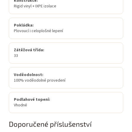
Konstrukce:
Rigid vinyl + IXPE izolace
Pokládka:
Plovoucí i celoplošné lepení
Zátěžová třída:
33
Voděodolnost:
100% voděodolné provedení
Podlahové topení:
Vhodné
Doporučené příslušenství