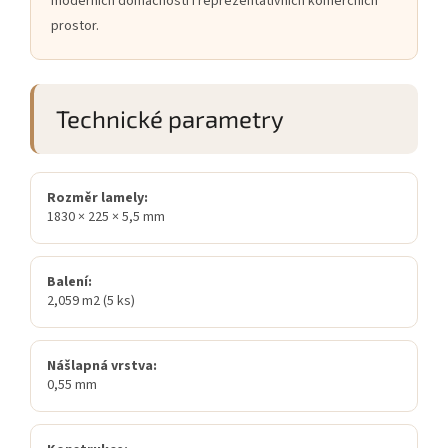
moderních domácností i reprezentativních komerčních
prostor.
Technické parametry
Rozměr lamely:
1830 × 225 × 5,5 mm
Balení:
2,059 m2 (5 ks)
Nášlapná vrstva:
0,55 mm