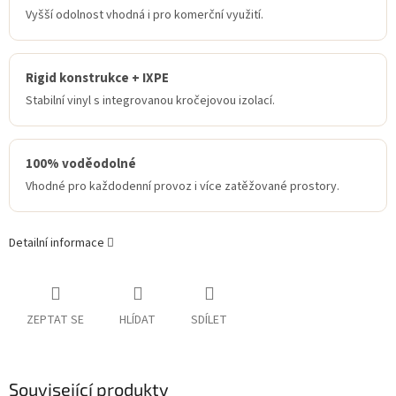
Vyšší odolnost vhodná i pro komerční využití.
Rigid konstrukce + IXPE
Stabilní vinyl s integrovanou kročejovou izolací.
100% voděodolné
Vhodné pro každodenní provoz i více zatěžované prostory.
Detailní informace
ZEPTAT SE
HLÍDAT
SDÍLET
Související produkty