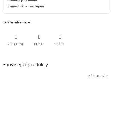
Zámek Uniclic bez lepení.
Detailní informace
ZEPTAT SE
HLÍDAT
SDÍLET
Související produkty
Kód:
H100/17