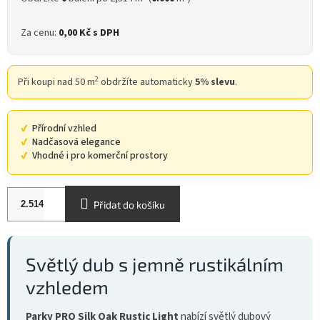
Za cenu:
0,00 Kč
s DPH
2
Při koupi nad 50 m
obdržíte automaticky
5% slevu
.
Přírodní vzhled
Nadčasová elegance
Vhodné i pro komerční prostory
Přidat do košíku
Světlý dub s jemně rustikálním
vzhledem
Parky PRO Silk Oak Rustic Light
nabízí světlý dubový