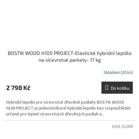
BOSTIK WOOD H100 PROJECT-Elastické hybridní lepidlo
na vícevrstvé parkety- 17 kg
Skladem
(20 ks)
2 798 Kč
Do košíku
Hybridní lepidlo pro vícevrstvé dřevěné podlahy BOSTIK WOOD
H100 PROJECT je jednosložkové hybridní lepidlo bez rozpouštědel
určené pro lepení vícevrstvých dřevěných podlah a...
Kód:
S1000