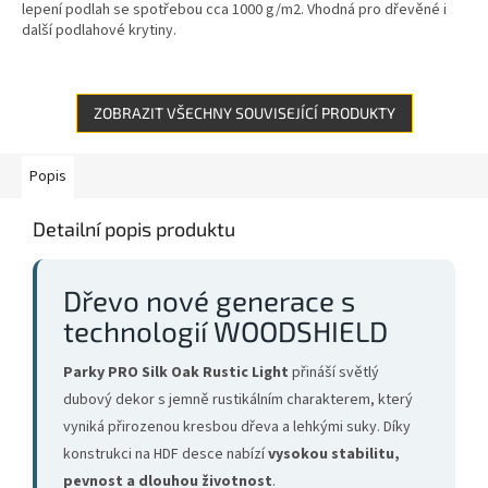
lepení podlah se spotřebou cca 1000 g/m2. Vhodná pro dřevěné i
další podlahové krytiny.
ZOBRAZIT VŠECHNY SOUVISEJÍCÍ PRODUKTY
Popis
Detailní popis produktu
Dřevo nové generace s
technologií WOODSHIELD
Parky PRO Silk Oak Rustic Light
přináší světlý
dubový dekor s jemně rustikálním charakterem, který
vyniká přirozenou kresbou dřeva a lehkými suky. Díky
konstrukci na HDF desce nabízí
vysokou stabilitu,
pevnost a dlouhou životnost
.