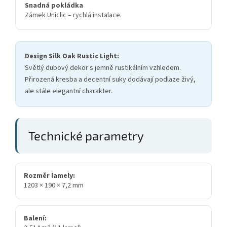
Snadná pokládka
Zámek Uniclic – rychlá instalace.
Design Silk Oak Rustic Light:
Světlý dubový dekor s jemně rustikálním vzhledem.
Přirozená kresba a decentní suky dodávají podlaze živý,
ale stále elegantní charakter.
Technické parametry
Rozměr lamely:
1203 × 190 × 7,2 mm
Balení: