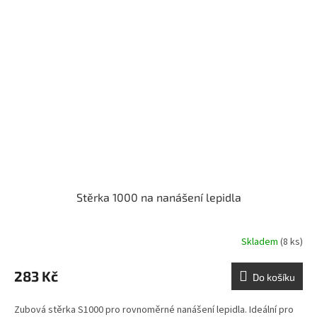
Stěrka 1000 na nanášení lepidla
Skladem
(8 ks)
283 Kč
Do košíku
Zubová stěrka S1000 pro rovnoměrné nanášení lepidla. Ideální pro