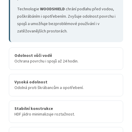
Technologie
WOODSHIELD
chrání podlahu před vodou,
poškrábáním i opotřebením. Zvyšuje odolnost povrchu i
spojů a umožňuje bezproblémové používání i v
zatěžovanějších prostorách.
Odolnost vůči vodě
Ochrana povrchu i spojů až 24 hodin.
Vysoká odolnost
Odolná proti škrábancům a opotřebení.
Stabilní konstrukce
HDF jádro minimalizuje roztažnost.