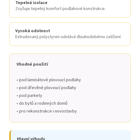
Tepelná izolace
Zvyšuje tepelný komfort podlahové konstrukce.
Vysoká odolnost
Extrudovaný polystyren odolává dlouhodobému zatížení.
Vhodné použití
• pod laminátové plovoucí podlahy
• pod dřevěné plovoucí podlahy
• pod parkety
• do bytů a rodinných domů
• pro rekonstrukce i novostavby
Hlavní výhody