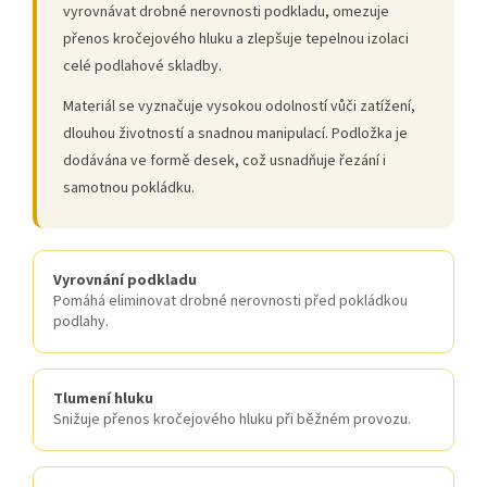
vyrovnávat drobné nerovnosti podkladu, omezuje
přenos kročejového hluku a zlepšuje tepelnou izolaci
celé podlahové skladby.
Materiál se vyznačuje vysokou odolností vůči zatížení,
dlouhou životností a snadnou manipulací. Podložka je
dodávána ve formě desek, což usnadňuje řezání i
samotnou pokládku.
Vyrovnání podkladu
Pomáhá eliminovat drobné nerovnosti před pokládkou
podlahy.
Tlumení hluku
Snižuje přenos kročejového hluku při běžném provozu.