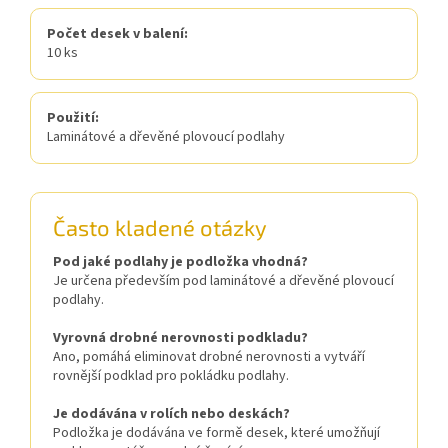
Počet desek v balení:
10 ks
Použití:
Laminátové a dřevěné plovoucí podlahy
Často kladené otázky
Pod jaké podlahy je podložka vhodná?
Je určena především pod laminátové a dřevěné plovoucí
podlahy.
Vyrovná drobné nerovnosti podkladu?
Ano, pomáhá eliminovat drobné nerovnosti a vytváří
rovnější podklad pro pokládku podlahy.
Je dodávána v rolích nebo deskách?
Podložka je dodávána ve formě desek, které umožňují