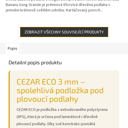
Banana Song Grande je prémiová třívrstvá dřevěná podlaha v
jemném krémově světlém odstínu. Kartáčovaný povrch...
ZOBRAZIT VŠECHNY SOUVISEJÍCÍ PRODUKTY
Popis
Detailní popis produktu
CEZAR ECO 3 mm –
spolehlivá podložka pod
plovoucí podlahy
CEZAR ECO je podložka z extrudovaného polystyrenu
(XPS), která je určena pod laminátové i dřevěné
plovoucí podlahy. Díky své konstrukci pomáhá