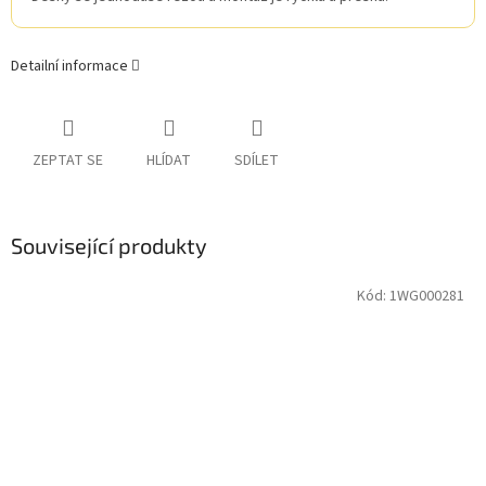
Detailní informace
ZEPTAT SE
HLÍDAT
SDÍLET
Související produkty
Kód:
1WG000281