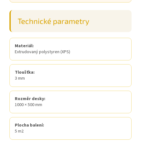
Technické parametry
Materiál:
Extrudovaný polystyren (XPS)
Tloušťka:
3 mm
Rozměr desky:
1000 × 500 mm
Plocha balení:
5 m2