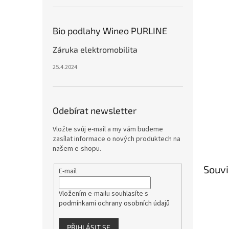
Bio podlahy Wineo PURLINE
Záruka elektromobilita
25.4.2024
Odebírat newsletter
Vložte svůj e-mail a my vám budeme
zasílat informace o nových produktech na
našem e-shopu.
Souvi
E-mail
Vložením e-mailu souhlasíte s
podmínkami ochrany osobních údajů
PŘIHLÁSIT SE