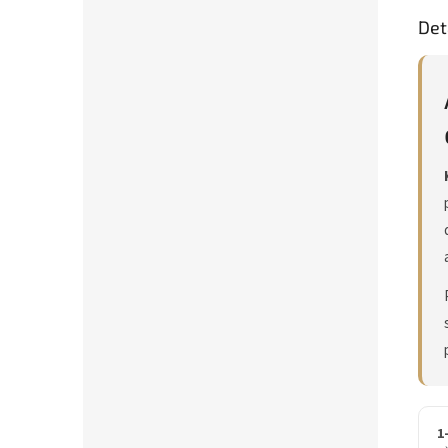
Det
1