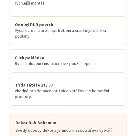
rychlejší montáž.
Odolný PUR povrch
Vyšší ochrana proti opotřebení a snadnější údržba
podlahy.
Click pokládka
Rychlá plovoucí instalace bez použití lepidla.
Třída zátěže 23 / 33
Vhodné pro domácnosti i více zatěžované komerční
prostory.
Dekor Dub Bohemia:
Světlý dubový dekor s jemnou kresbou dřeva vytváří