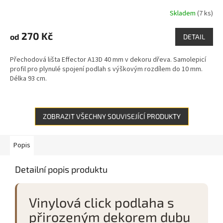
Skladem
(7 ks)
270 Kč
od
DETAIL
Přechodová lišta Effector A13D 40 mm v dekoru dřeva. Samolepicí
profil pro plynulé spojení podlah s výškovým rozdílem do 10 mm.
Délka 93 cm.
ZOBRAZIT VŠECHNY SOUVISEJÍCÍ PRODUKTY
Popis
Detailní popis produktu
Vinylová click podlaha s
přirozeným dekorem dubu