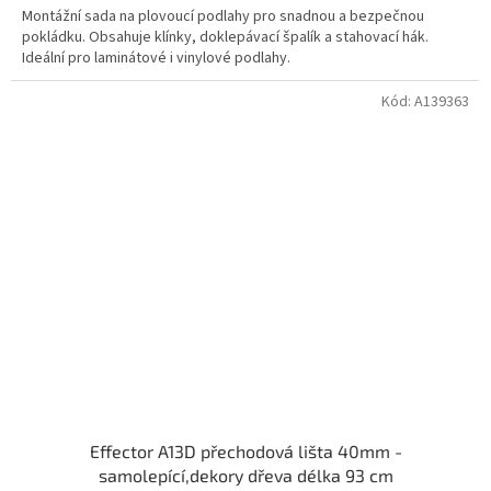
Montážní sada na plovoucí podlahy pro snadnou a bezpečnou
pokládku. Obsahuje klínky, doklepávací špalík a stahovací hák.
Ideální pro laminátové i vinylové podlahy.
Kód:
A139363
Effector A13D přechodová lišta 40mm -
samolepící,dekory dřeva délka 93 cm