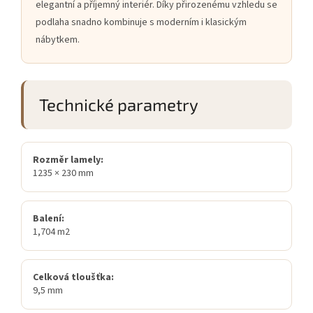
elegantní a příjemný interiér. Díky přirozenému vzhledu se
podlaha snadno kombinuje s moderním i klasickým
nábytkem.
Technické parametry
Rozměr lamely:
1235 × 230 mm
Balení:
1,704 m2
Celková tloušťka:
9,5 mm