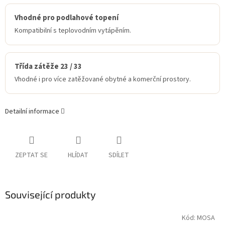
Vhodné pro podlahové topení
Kompatibilní s teplovodním vytápěním.
Třída zátěže 23 / 33
Vhodné i pro více zatěžované obytné a komerční prostory.
Detailní informace
ZEPTAT SE
HLÍDAT
SDÍLET
Související produkty
Kód:
MOSA