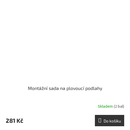
Montážní sada na plovoucí podlahy
Skladem
(2 bal)
281 Kč
Do košíku