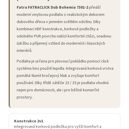
Fatra FATRACLICK Dub Bohemia 7301-2
přináší
moderní vinylovou podlahu s realistickým dekorem
dubového dřeva v jemném světlém odstínu. Díky
kombinaci HDF konstrukce, korkové podložky a
odolného PUR povrchu nabízí komfortní chůzi, snadnou
údržbu a příjemný vzhled do moderních i klasických
interiérů.
Podlaha je určena pro plovoucí pokládku pomocí click
systému bez použití lepidla. Integrovaná korková vrstva
pomáhá tlumit kročejový hluk a zvyšuje komfort
používání. Díky třídě zátěže 23 / 33 je podlaha vhodná
nejen pro domácnosti, ale i pro běžné komerční
prostory.
Konstrukce 2v1
Integrovaná korková podložka pro vyšší komfort a