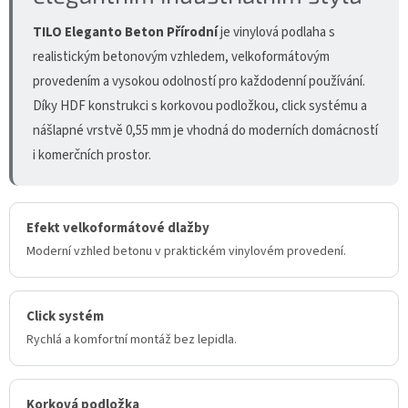
TILO Eleganto Beton Přírodní
je vinylová podlaha s
realistickým betonovým vzhledem, velkoformátovým
provedením a vysokou odolností pro každodenní používání.
Díky HDF konstrukci s korkovou podložkou, click systému a
nášlapné vrstvě 0,55 mm je vhodná do moderních domácností
i komerčních prostor.
Efekt velkoformátové dlažby
Moderní vzhled betonu v praktickém vinylovém provedení.
Click systém
Rychlá a komfortní montáž bez lepidla.
Korková podložka