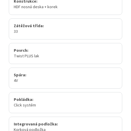
Konstrukce:
HDF nosná deska + korek
Zátěžová třída:
33
Povrch:
Twist PLUS lak
Spára:
4V
Pokládka:
Click systém
Integrovaná podložka:
Korková podložka