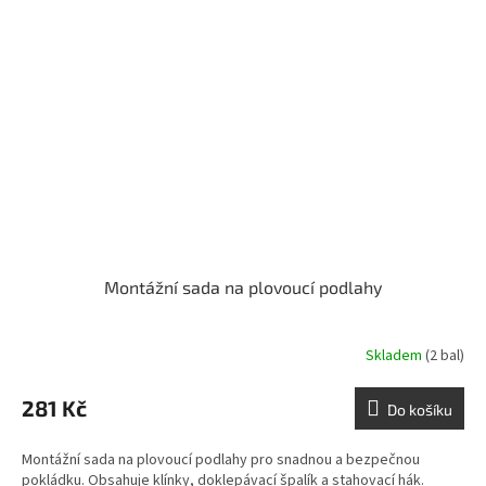
Montážní sada na plovoucí podlahy
Skladem
(2 bal)
281 Kč
Do košíku
Montážní sada na plovoucí podlahy pro snadnou a bezpečnou
pokládku. Obsahuje klínky, doklepávací špalík a stahovací hák.