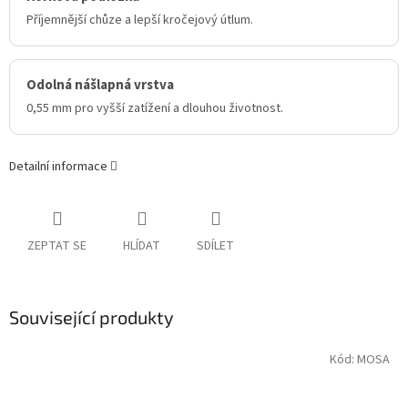
Příjemnější chůze a lepší kročejový útlum.
Odolná nášlapná vrstva
0,55 mm pro vyšší zatížení a dlouhou životnost.
Detailní informace
ZEPTAT SE
HLÍDAT
SDÍLET
Související produkty
Kód:
MOSA