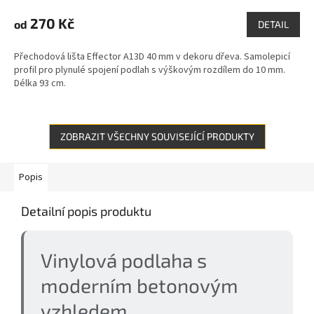
270 Kč
od
DETAIL
Přechodová lišta Effector A13D 40 mm v dekoru dřeva. Samolepicí
profil pro plynulé spojení podlah s výškovým rozdílem do 10 mm.
Délka 93 cm.
ZOBRAZIT VŠECHNY SOUVISEJÍCÍ PRODUKTY
Popis
Detailní popis produktu
Vinylová podlaha s
moderním betonovým
vzhledem