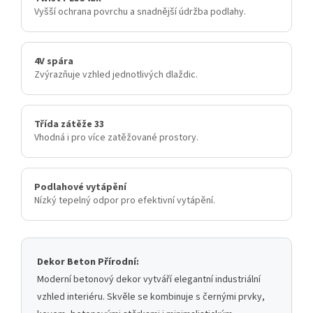
Vyšší ochrana povrchu a snadnější údržba podlahy.
4V spára
Zvýrazňuje vzhled jednotlivých dlaždic.
Třída zátěže 33
Vhodná i pro více zatěžované prostory.
Podlahové vytápění
Nízký tepelný odpor pro efektivní vytápění.
Dekor Beton Přírodní:
Moderní betonový dekor vytváří elegantní industriální
vzhled interiéru. Skvěle se kombinuje s černými prvky,