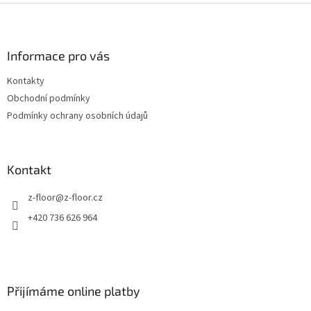
Z
á
p
a
Informace pro vás
t
Kontakty
í
Obchodní podmínky
Podmínky ochrany osobních údajů
Kontakt
z-floor
@
z-floor.cz
+420 736 626 964
Přijímáme online platby