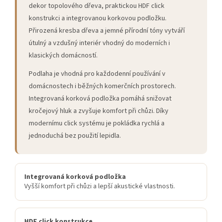
dekor topolového dřeva, praktickou HDF click
konstrukci a integrovanou korkovou podložku.
Přirozená kresba dřeva a jemné přírodní tóny vytváří
útulný a vzdušný interiér vhodný do moderních i
klasických domácností.
Podlaha je vhodná pro každodenní používání v
domácnostech i běžných komerčních prostorech.
Integrovaná korková podložka pomáhá snižovat
kročejový hluk a zvyšuje komfort při chůzi. Díky
modernímu click systému je pokládka rychlá a
jednoduchá bez použití lepidla.
Integrovaná korková podložka
Vyšší komfort při chůzi a lepší akustické vlastnosti.
HDF click konstrukce