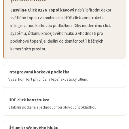
Easyline Click 8276 Topol kávový
nabízí přírodní dekor
světlého topolu v kombinaci s HDF click konstrukcí a
integrovanou korkovou podložkou. Díky modernímu click
systému, útlumu kročejového hluku a vhodnosti pro
podlahové topení je ideální do domácností i běžných
komerčních prostor.
Integrovaná korková podložka
Vyšší komfort při chůzi a lepší akustický útlum.
HDF click konstrukce
Stabilní podlaha s jednoduchou plovoucí pokládkou.
Útlum kročejového hluku