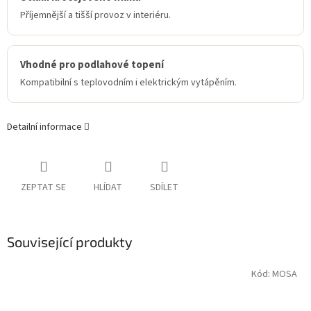
Příjemnější a tišší provoz v interiéru.
Vhodné pro podlahové topení
Kompatibilní s teplovodním i elektrickým vytápěním.
Detailní informace
ZEPTAT SE
HLÍDAT
SDÍLET
Související produkty
Kód:
MOSA