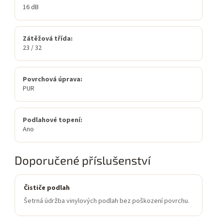
16 dB
Zátěžová třída:
23 / 32
Povrchová úprava:
PUR
Podlahové topení:
Ano
Doporučené příslušenství
Čističe podlah
Šetrná údržba vinylových podlah bez poškození povrchu.