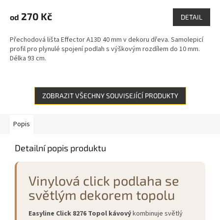
270 Kč
od
DETAIL
Přechodová lišta Effector A13D 40 mm v dekoru dřeva. Samolepicí
profil pro plynulé spojení podlah s výškovým rozdílem do 10 mm.
Délka 93 cm.
ZOBRAZIT VŠECHNY SOUVISEJÍCÍ PRODUKTY
Popis
Detailní popis produktu
Vinylová click podlaha se
světlým dekorem topolu
Easyline Click 8276 Topol kávový
kombinuje světlý