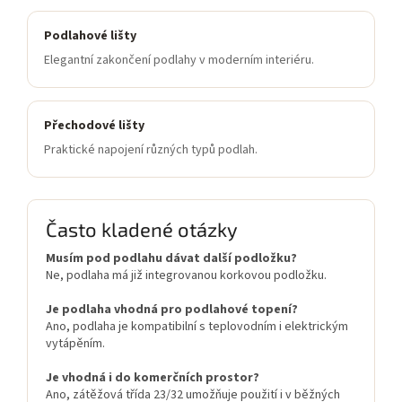
Podlahové lišty
Elegantní zakončení podlahy v moderním interiéru.
Přechodové lišty
Praktické napojení různých typů podlah.
Často kladené otázky
Musím pod podlahu dávat další podložku?
Ne, podlaha má již integrovanou korkovou podložku.
Je podlaha vhodná pro podlahové topení?
Ano, podlaha je kompatibilní s teplovodním i elektrickým
vytápěním.
Je vhodná i do komerčních prostor?
Ano, zátěžová třída 23/32 umožňuje použití i v běžných