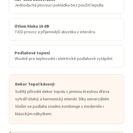
Jednoduchá plovoucí pokládka bez použití lepidla.
Útlum hluku 16 dB
Tišší provoz a příjemnější akustika v interiéru.
Podlahové topení
Vhodné pro teplovodní i elektrické podlahové vytápění.
Dekor Topol kávový:
Světlý přírodní dekor topolu s jemnou kresbou dřeva
vytváří útulný a harmonický interiér. Díky univerzálním
tónům se podlaha snadno kombinuje s moderním i
klasickým nábytkem.