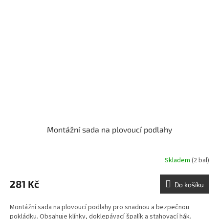
Montážní sada na plovoucí podlahy
Skladem
(2 bal)
281 Kč
Do košíku
Montážní sada na plovoucí podlahy pro snadnou a bezpečnou
pokládku. Obsahuje klínky, doklepávací špalík a stahovací hák.