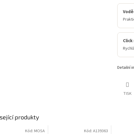
Vodě
Prakt
Click
Rychlá
Detailní 
TISK
sející produkty
Kód:
MOSA
Kód:
A139363