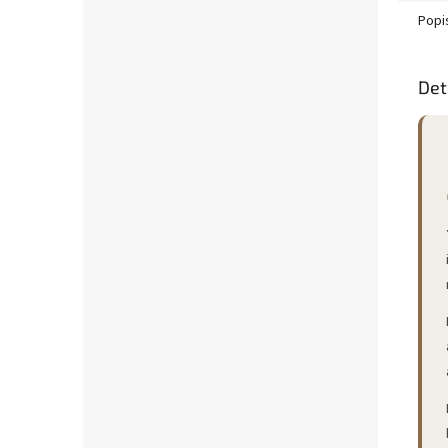
Popi
Det