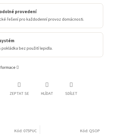
odolné provedení
ické řešení pro každodenní provoz domácnosti.
 systém
 pokládka bez použití lepidla.
informace
ZEPTAT SE
HLÍDAT
SDÍLET
Kód:
075PUC
Kód:
QSOP