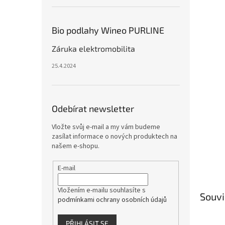
Bio podlahy Wineo PURLINE
Záruka elektromobilita
25.4.2024
Odebírat newsletter
Vložte svůj e-mail a my vám budeme
zasílat informace o nových produktech na
našem e-shopu.
E-mail
Vložením e-mailu souhlasíte s
Souvi
podmínkami ochrany osobních údajů
PŘIHLÁSIT SE