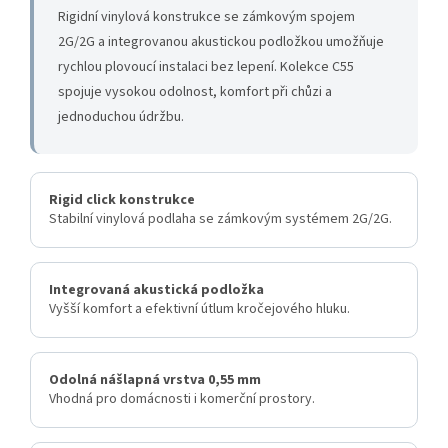
Rigidní vinylová konstrukce se zámkovým spojem
2G/2G a integrovanou akustickou podložkou umožňuje
rychlou plovoucí instalaci bez lepení. Kolekce C55
spojuje vysokou odolnost, komfort při chůzi a
jednoduchou údržbu.
Rigid click konstrukce
Stabilní vinylová podlaha se zámkovým systémem 2G/2G.
Integrovaná akustická podložka
Vyšší komfort a efektivní útlum kročejového hluku.
Odolná nášlapná vrstva 0,55 mm
Vhodná pro domácnosti i komerční prostory.