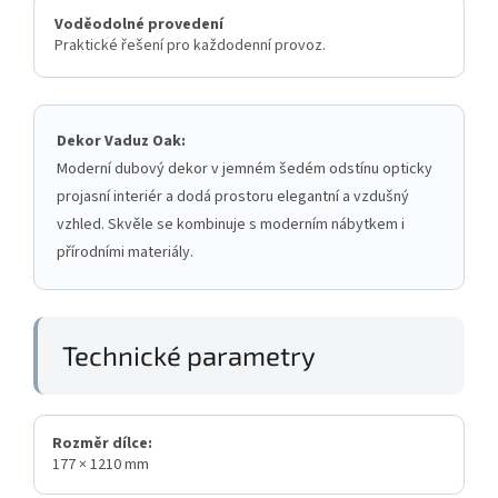
Voděodolné provedení
Praktické řešení pro každodenní provoz.
Dekor Vaduz Oak:
Moderní dubový dekor v jemném šedém odstínu opticky
projasní interiér a dodá prostoru elegantní a vzdušný
vzhled. Skvěle se kombinuje s moderním nábytkem i
přírodními materiály.
Technické parametry
Rozměr dílce:
177 × 1210 mm