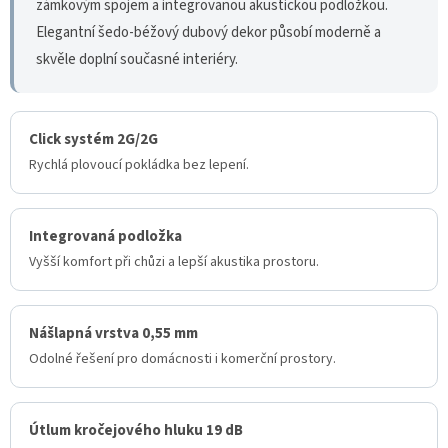
zámkovým spojem a integrovanou akustickou podložkou.
Elegantní šedo-béžový dubový dekor působí moderně a
skvěle doplní současné interiéry.
Click systém 2G/2G
Rychlá plovoucí pokládka bez lepení.
Integrovaná podložka
Vyšší komfort při chůzi a lepší akustika prostoru.
Nášlapná vrstva 0,55 mm
Odolné řešení pro domácnosti i komerční prostory.
Útlum kročejového hluku 19 dB