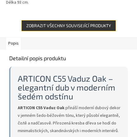
Délka 93 cm.
ZOBRAZIT VŠECHNY SOUVISEJÍCÍ PRODUKTY
Popis
Detailní popis produktu
ARTICON C55 Vaduz Oak –
elegantní dub v moderním
šedém odstínu
ARTICON C55 Vaduz Oak
přináší moderní dubový dekor
v jemném šedo-béžovém tónu, který působí elegantně,
čistě a nadčasově. Přirozená kresba dřeva se hodí do
minimalistických, skandinávských i moderních interiérů.