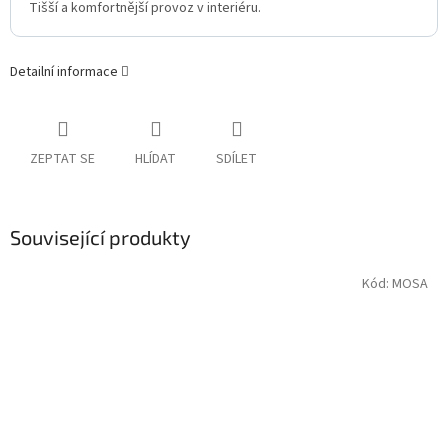
Tišší a komfortnější provoz v interiéru.
Detailní informace
ZEPTAT SE
HLÍDAT
SDÍLET
Související produkty
Kód:
MOSA