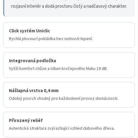
rozjasní interiér a dodá prostoru čistý a nadčasový charakter.
Click systém Uniclic
Rychlá plovoucí pokládka bez nutnosti lepení.
Integrovaná podložka
Vyšší komfort chůze a útlum kročejového hluku 19 dB.
Nášlapná vrstva 0,4 mm
Odolný povrch vhodný pro každodenní provoz domácnosti.
Přirozený reliéf
Autentická struktura zvýrazňující vzhled dubového dřeva.