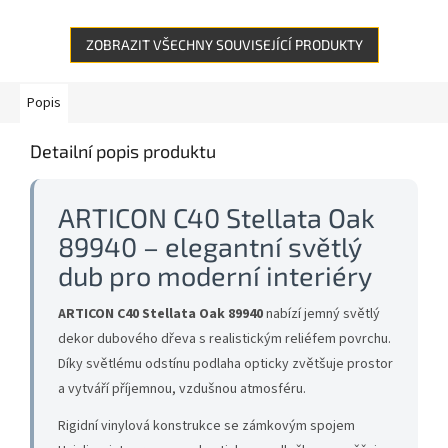
ZOBRAZIT VŠECHNY SOUVISEJÍCÍ PRODUKTY
Popis
Detailní popis produktu
ARTICON C40 Stellata Oak
89940 – elegantní světlý
dub pro moderní interiéry
ARTICON C40 Stellata Oak 89940
nabízí jemný světlý
dekor dubového dřeva s realistickým reliéfem povrchu.
Díky světlému odstínu podlaha opticky zvětšuje prostor
a vytváří příjemnou, vzdušnou atmosféru.
Rigidní vinylová konstrukce se zámkovým spojem