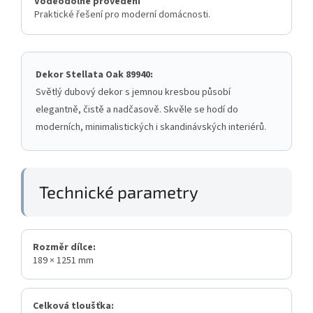
Voděodolné provedení
Praktické řešení pro moderní domácnosti.
Dekor Stellata Oak 89940:
Světlý dubový dekor s jemnou kresbou působí
elegantně, čistě a nadčasově. Skvěle se hodí do
moderních, minimalistických i skandinávských interiérů.
Technické parametry
Rozměr dílce:
189 × 1251 mm
Celková tloušťka: