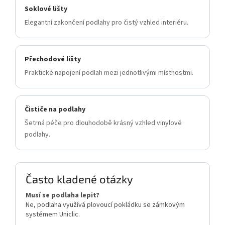
Soklové lišty
Elegantní zakončení podlahy pro čistý vzhled interiéru.
Přechodové lišty
Praktické napojení podlah mezi jednotlivými místnostmi.
Čističe na podlahy
Šetrná péče pro dlouhodobě krásný vzhled vinylové
podlahy.
Často kladené otázky
Musí se podlaha lepit?
Ne, podlaha využívá plovoucí pokládku se zámkovým
systémem Uniclic.