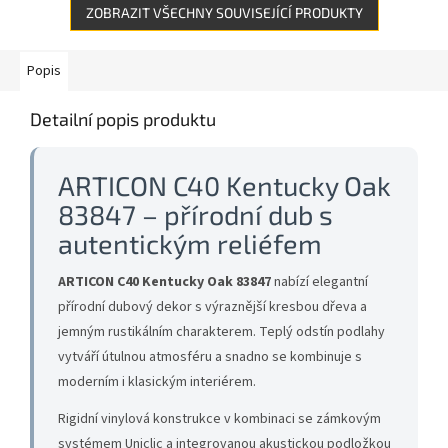
ZOBRAZIT VŠECHNY SOUVISEJÍCÍ PRODUKTY
Popis
Detailní popis produktu
ARTICON C40 Kentucky Oak
83847 – přírodní dub s
autentickým reliéfem
ARTICON C40 Kentucky Oak 83847
nabízí elegantní
přírodní dubový dekor s výraznější kresbou dřeva a
jemným rustikálním charakterem. Teplý odstín podlahy
vytváří útulnou atmosféru a snadno se kombinuje s
moderním i klasickým interiérem.
Rigidní vinylová konstrukce v kombinaci se zámkovým
systémem Uniclic a integrovanou akustickou podložkou