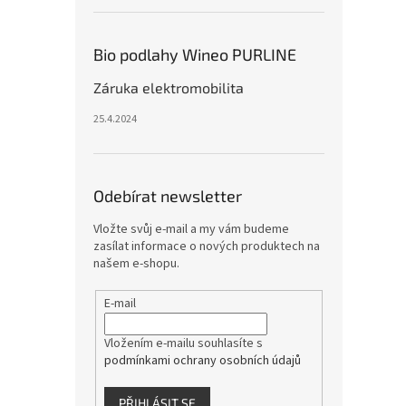
Bio podlahy Wineo PURLINE
Záruka elektromobilita
25.4.2024
Odebírat newsletter
Vložte svůj e-mail a my vám budeme
zasílat informace o nových produktech na
našem e-shopu.
E-mail
Vložením e-mailu souhlasíte s
podmínkami ochrany osobních údajů
PŘIHLÁSIT SE