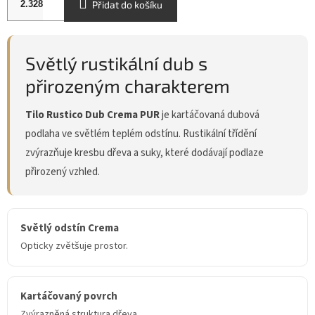
Přidat do košíku
Světlý rustikální dub s
přirozeným charakterem
Tilo Rustico Dub Crema PUR
je kartáčovaná dubová
podlaha ve světlém teplém odstínu. Rustikální třídění
zvýrazňuje kresbu dřeva a suky, které dodávají podlaze
přirozený vzhled.
Světlý odstín Crema
Opticky zvětšuje prostor.
Kartáčovaný povrch
Zvýrazněná struktura dřeva.