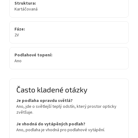
Struktura:
Kartáčovaná
Fáze:
2V
Podlahové topení:
Ano
Často kladené otázky
Je podlaha opravdu světlá?
Ano, jde o světlejší teplý odstín, který prostor opticky
zvětšuje.
Je vhodná do vytápěných podlah?
Ano, podlaha je vhodná pro podlahové vytápění.