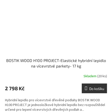
BOSTIK WOOD H100 PROJECT-Elastické hybridní lepidlo
na vícevrstvé parkety- 17 kg
Skladem
(20 ks)
2 798 Kč
Do košíku
Hybridní lepidlo pro vícevrstvé dřevěné podlahy BOSTIK WOOD
H100 PROJECT je jednosložkové hybridní lepidlo bez rozpouštědel
určené pro lepení vícevrstvých dřevěných podlah a...