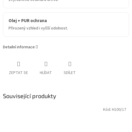
Olej + PUR ochrana
Přirozený vzhled i vyšší odolnost.
Detailní informace
ZEPTAT SE
HLÍDAT
SDÍLET
Související produkty
Kód:
H100/17