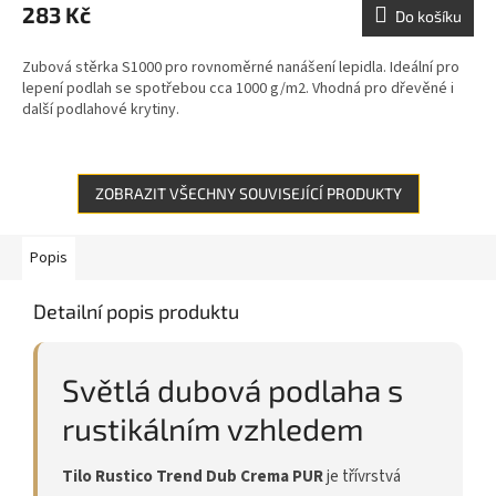
283 Kč
Do košíku
Zubová stěrka S1000 pro rovnoměrné nanášení lepidla. Ideální pro
lepení podlah se spotřebou cca 1000 g/m2. Vhodná pro dřevěné i
další podlahové krytiny.
ZOBRAZIT VŠECHNY SOUVISEJÍCÍ PRODUKTY
Popis
Detailní popis produktu
Světlá dubová podlaha s
rustikálním vzhledem
Tilo Rustico Trend Dub Crema PUR
je třívrstvá