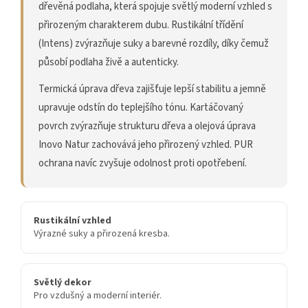
dřevěná podlaha, která spojuje světlý moderní vzhled s
přirozeným charakterem dubu. Rustikální třídění
(Intens) zvýrazňuje suky a barevné rozdíly, díky čemuž
působí podlaha živě a autenticky.
Termická úprava dřeva zajišťuje lepší stabilitu a jemně
upravuje odstín do teplejšího tónu. Kartáčovaný
povrch zvýrazňuje strukturu dřeva a olejová úprava
Inovo Natur zachovává jeho přirozený vzhled. PUR
ochrana navíc zvyšuje odolnost proti opotřebení.
Rustikální vzhled
Výrazné suky a přirozená kresba.
Světlý dekor
Pro vzdušný a moderní interiér.