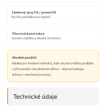
Zámkový spoj FIX / powerFIX
Rychlá pokládka bez lepení.
Třívrstvá konstrukce
Vysoká stabilita a dlouhá životnost.
Vhodné použití:
Ideální pro moderní interiéry, kde chcete světlou podlahu
s přirozeným charakterem dřeva – obývací pokoje,
ložnice i otevřené prostory.
Technické údaje