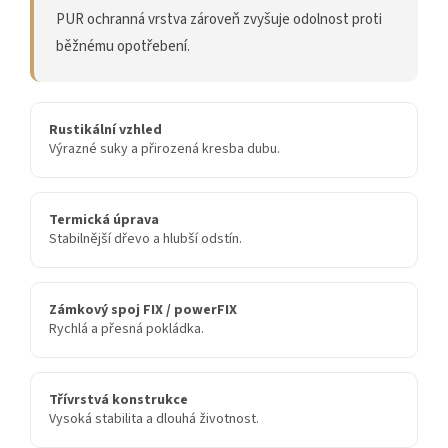
PUR ochranná vrstva zároveň zvyšuje odolnost proti
běžnému opotřebení.
Rustikální vzhled
Výrazné suky a přirozená kresba dubu.
Termická úprava
Stabilnější dřevo a hlubší odstín.
Zámkový spoj FIX / powerFIX
Rychlá a přesná pokládka.
Třívrstvá konstrukce
Vysoká stabilita a dlouhá životnost.