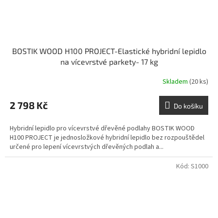
BOSTIK WOOD H100 PROJECT-Elastické hybridní lepidlo
na vícevrstvé parkety- 17 kg
Skladem
(20 ks)
2 798 Kč
Do košíku
Hybridní lepidlo pro vícevrstvé dřevěné podlahy BOSTIK WOOD
H100 PROJECT je jednosložkové hybridní lepidlo bez rozpouštědel
určené pro lepení vícevrstvých dřevěných podlah a...
Kód:
S1000