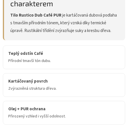
charakterem
Tilo Rustico Dub Café PUR
je kartáčovaná dubová podlaha
s tmavším přírodním tónem, který vzniká díky termické
úpravě. Rustikální třídění zvýrazňuje suky a kresbu dřeva.
Teplý odstín Café
Přírodní tmavší tón dubu.
Kartáčovaný povrch
Zvýrazněná struktura dřeva.
Olej + PUR ochrana
Přirozený vzhled i vyšší odolnost.