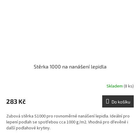
Stěrka 1000 na nanášení lepidla
Skladem
(8 ks)
283 Kč
Do košíku
Zubová stěrka S1000 pro rovnoměrné nanášení lepidla. Ideální pro
lepení podlah se spotřebou cca 1000 g/m2. Vhodná pro dřevěné i
další podlahové krytiny.