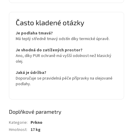
Často kladené otázky
Je podlaha tmavá?
Má teplý středně tmavý odstín díky termické úpravě.
Je vhodná do zatížených prostor?
Ano, díky PUR ochraně má vyšší odolnost než klasický
olej.
Jaká je údržba?
Doporučuje se pravidelná péče přípravky na olejované
podlahy.
Doplňkové parametry
Kategorie
:
Prkno
Hmotnost
:
17 kg