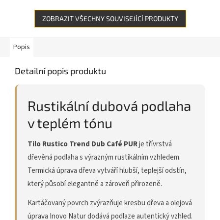
ZOBRAZIT VŠECHNY SOUVISEJÍCÍ PRODUKTY
Popis
Detailní popis produktu
Rustikální dubová podlaha
v teplém tónu
Tilo Rustico Trend Dub Café PUR
je třívrstvá
dřevěná podlaha s výrazným rustikálním vzhledem.
Termická úprava dřeva vytváří hlubší, teplejší odstín,
který působí elegantně a zároveň přirozeně.
Kartáčovaný povrch zvýrazňuje kresbu dřeva a olejová
úprava Inovo Natur dodává podlaze autentický vzhled.