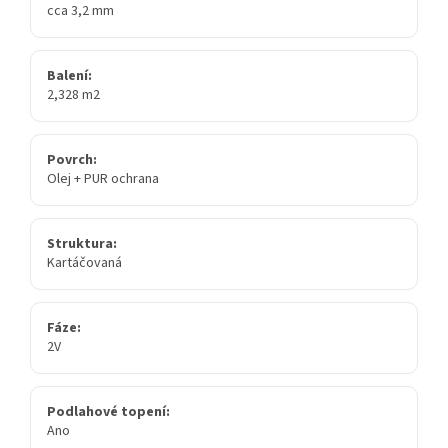
cca 3,2 mm
Balení:
2,328 m2
Povrch:
Olej + PUR ochrana
Struktura:
Kartáčovaná
Fáze:
2V
Podlahové topení:
Ano