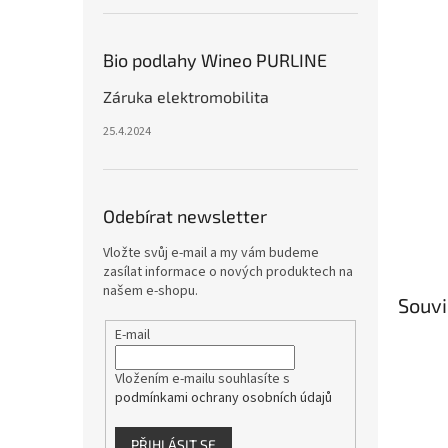
Bio podlahy Wineo PURLINE
Záruka elektromobilita
25.4.2024
Odebírat newsletter
Vložte svůj e-mail a my vám budeme
zasílat informace o nových produktech na
našem e-shopu.
Souvi
E-mail
Vložením e-mailu souhlasíte s
podmínkami ochrany osobních údajů
PŘIHLÁSIT SE