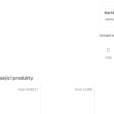
Kart
Jemná
Detailní 
TISK
sející produkty
Kód:
H100/17
Kód:
S1000