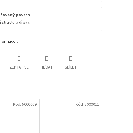
áčovaný povrch
 struktura dřeva.
informace
ZEPTAT SE
HLÍDAT
SDÍLET
Kód:
5000009
Kód:
5000011