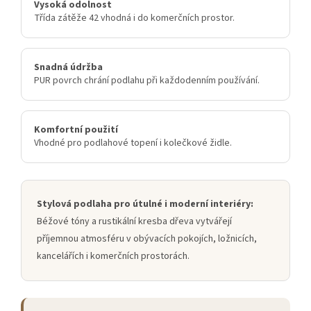
Vysoká odolnost
Třída zátěže 42 vhodná i do komerčních prostor.
Snadná údržba
PUR povrch chrání podlahu při každodenním používání.
Komfortní použití
Vhodné pro podlahové topení i kolečkové židle.
Stylová podlaha pro útulné i moderní interiéry:
Béžové tóny a rustikální kresba dřeva vytvářejí
příjemnou atmosféru v obývacích pokojích, ložnicích,
kancelářích i komerčních prostorách.