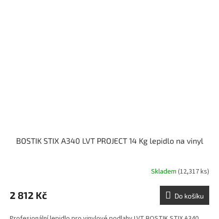
BOSTIK STIX A340 LVT PROJECT 14 Kg lepidlo na vinyl
Skladem
(12,317 ks)
2 812 Kč
Do košíku
Profesionální lepidlo pro vinylové podlahy LVT BOSTIK STIX A340