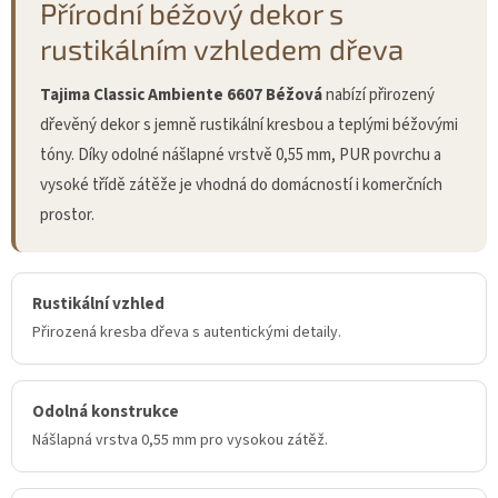
Přírodní béžový dekor s
rustikálním vzhledem dřeva
Tajima Classic Ambiente 6607 Béžová
nabízí přirozený
dřevěný dekor s jemně rustikální kresbou a teplými béžovými
tóny. Díky odolné nášlapné vrstvě 0,55 mm, PUR povrchu a
vysoké třídě zátěže je vhodná do domácností i komerčních
prostor.
Rustikální vzhled
Přirozená kresba dřeva s autentickými detaily.
Odolná konstrukce
Nášlapná vrstva 0,55 mm pro vysokou zátěž.