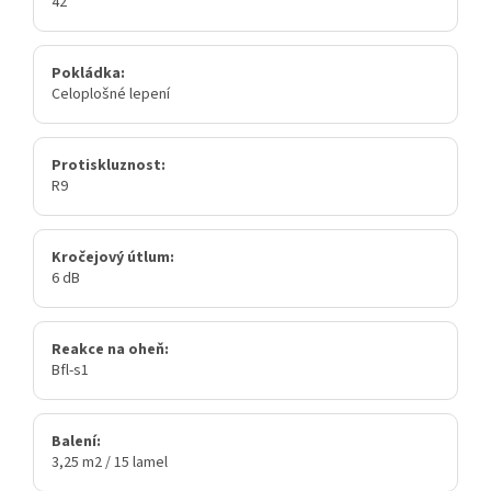
42
Pokládka:
Celoplošné lepení
Protiskluznost:
R9
Kročejový útlum:
6 dB
Reakce na oheň:
Bfl-s1
Balení:
3,25 m2 / 15 lamel