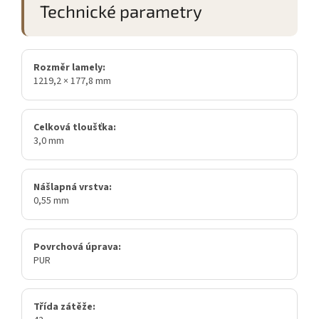
Technické parametry
Rozměr lamely:
1219,2 × 177,8 mm
Celková tloušťka:
3,0 mm
Nášlapná vrstva:
0,55 mm
Povrchová úprava:
PUR
Třída zátěže: