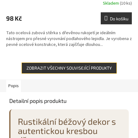
Skladem
(10 ks)
98 Kč
Do košíku
Tato ocelová zubová stěrka s dřevěnou rukojetí je ideálním
nástrojem pro přesné vyrovnání podlahového lepidla. Je vyrobena z
pevné ocelové konstrukce, která zajišťuje dlouhou...
ZOBRAZIT VŠECHNY SOUVISEJÍCÍ PRODUKTY
Popis
Detailní popis produktu
Rustikální béžový dekor s
autentickou kresbou