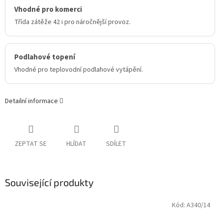
Vhodné pro komerci
Třída zátěže 42 i pro náročnější provoz.
Podlahové topení
Vhodné pro teplovodní podlahové vytápění.
Detailní informace
ZEPTAT SE
HLÍDAT
SDÍLET
Související produkty
Kód:
A340/14