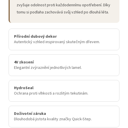
zvyšuje odolnost proti každodennímu opotřebení. Díky
tomu si podlaha zachovává svůj vzhled po dlouhá léta.
Přírodní dubový dekor
Autentický vzhled inspirovaný skutečným dřevem.
4V zkosení
Elegantní zvýraznění jednotlivých lamel.
HydroSeal
Ochrana proti vlhkosti a rozlitým tekutinám.
Doživotní záruka
Dlouhodobá jistota kvality značky Quick-Step.