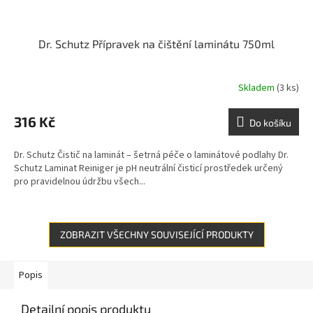
Dr. Schutz Přípravek na čištění laminátu 750ml
Skladem
(3 ks)
316 Kč
Do košíku
Dr. Schutz Čistič na laminát – šetrná péče o laminátové podlahy Dr.
Schutz Laminat Reiniger je pH neutrální čisticí prostředek určený
pro pravidelnou údržbu všech...
ZOBRAZIT VŠECHNY SOUVISEJÍCÍ PRODUKTY
Popis
Detailní popis produktu