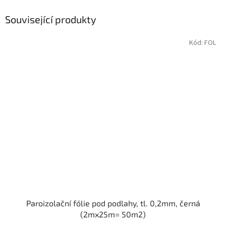
Související produkty
Kód:
FOL
Paroizolační fólie pod podlahy, tl. 0,2mm, černá
(2mx25m= 50m2)