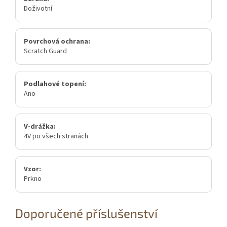
Doživotní
Povrchová ochrana:
Scratch Guard
Podlahové topení:
Ano
V-drážka:
4V po všech stranách
Vzor:
Prkno
Doporučené příslušenství