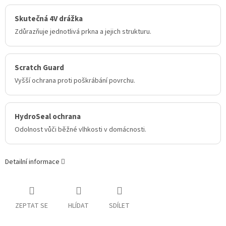
Skutečná 4V drážka
Zdůrazňuje jednotlivá prkna a jejich strukturu.
Scratch Guard
Vyšší ochrana proti poškrábání povrchu.
HydroSeal ochrana
Odolnost vůči běžné vlhkosti v domácnosti.
Detailní informace
ZEPTAT SE
HLÍDAT
SDÍLET