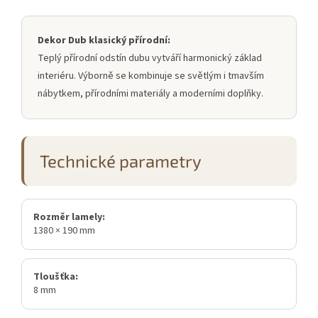
Dekor Dub klasický přírodní:
Teplý přírodní odstín dubu vytváří harmonický základ
interiéru. Výborně se kombinuje se světlým i tmavším
nábytkem, přírodními materiály a moderními doplňky.
Technické parametry
Rozměr lamely:
1380 × 190 mm
Tloušťka:
8 mm