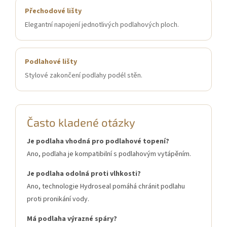
Přechodové lišty
Elegantní napojení jednotlivých podlahových ploch.
Podlahové lišty
Stylové zakončení podlahy podél stěn.
Často kladené otázky
Je podlaha vhodná pro podlahové topení?
Ano, podlaha je kompatibilní s podlahovým vytápěním.
Je podlaha odolná proti vlhkosti?
Ano, technologie Hydroseal pomáhá chránit podlahu
proti pronikání vody.
Má podlaha výrazné spáry?