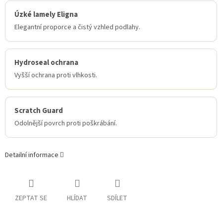
Úzké lamely Eligna
Elegantní proporce a čistý vzhled podlahy.
Hydroseal ochrana
Vyšší ochrana proti vlhkosti.
Scratch Guard
Odolnější povrch proti poškrábání.
Detailní informace
ZEPTAT SE
HLÍDAT
SDÍLET