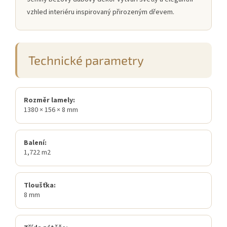
vzhled interiéru inspirovaný přirozeným dřevem.
Technické parametry
Rozměr lamely:
1380 × 156 × 8 mm
Balení:
1,722 m2
Tloušťka:
8 mm