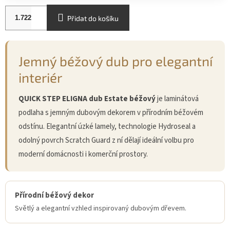
Přidat do košíku
Jemný béžový dub pro elegantní
interiér
QUICK STEP ELIGNA dub Estate béžový
je laminátová
podlaha s jemným dubovým dekorem v přírodním béžovém
odstínu. Elegantní úzké lamely, technologie Hydroseal a
odolný povrch Scratch Guard z ní dělají ideální volbu pro
moderní domácnosti i komerční prostory.
Přírodní béžový dekor
Světlý a elegantní vzhled inspirovaný dubovým dřevem.