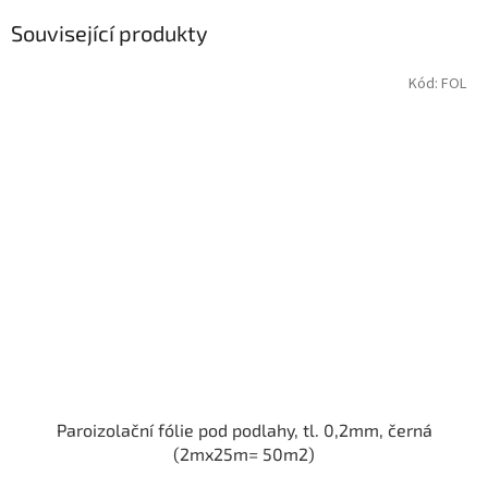
Související produkty
Kód:
FOL
Paroizolační fólie pod podlahy, tl. 0,2mm, černá
(2mx25m= 50m2)