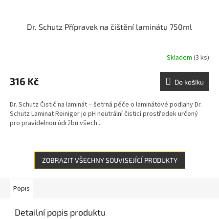
Dr. Schutz Přípravek na čištění laminátu 750ml
Skladem
(3 ks)
316 Kč
Do košíku
Dr. Schutz Čistič na laminát – šetrná péče o laminátové podlahy Dr.
Schutz Laminat Reiniger je pH neutrální čisticí prostředek určený
pro pravidelnou údržbu všech...
ZOBRAZIT VŠECHNY SOUVISEJÍCÍ PRODUKTY
Popis
Detailní popis produktu