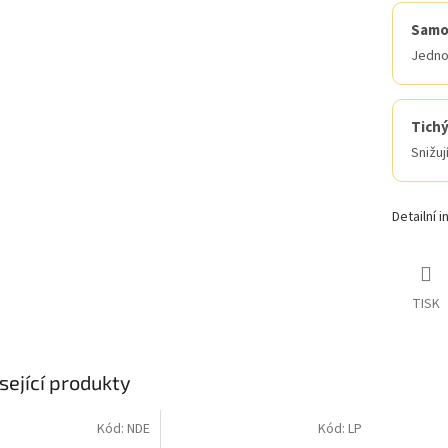
Samol
Jednod
Tich
Snižuj
Detailní 
TISK
sející produkty
Kód:
NDE
Kód:
LP