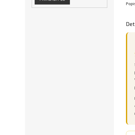
Popi
Det