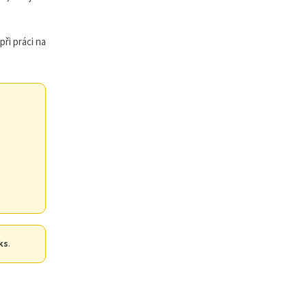
při práci na
ks
.