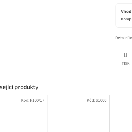
Vhod
Kompa
Detailní 
TISK
sející produkty
Kód:
H100/17
Kód:
S1000