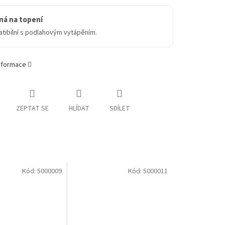
ná na topení
tibilní s podlahovým vytápěním.
informace
ZEPTAT SE
HLÍDAT
SDÍLET
Kód:
5000009
Kód:
5000011