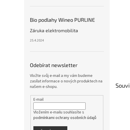
Bio podlahy Wineo PURLINE
Záruka elektromobilita
25.4.2024
Odebírat newsletter
Vložte svůj e-mail a my vám budeme
zasílat informace o nových produktech na
Souvi
našem e-shopu.
E-mail
Vložením e-mailu souhlasíte s
podmínkami ochrany osobních údajů