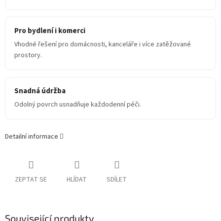
Pro bydlení i komerci
Vhodné řešení pro domácnosti, kanceláře i více zatěžované
prostory.
Snadná údržba
Odolný povrch usnadňuje každodenní péči.
Detailní informace
ZEPTAT SE
HLÍDAT
SDÍLET
Související produkty