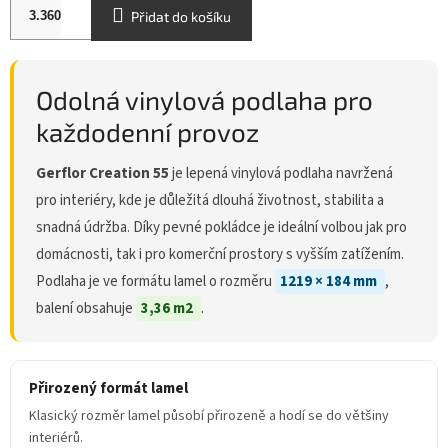
Přidat do košíku
Odolná vinylová podlaha pro
každodenní provoz
Gerflor Creation 55
je lepená vinylová podlaha navržená
pro interiéry, kde je důležitá dlouhá životnost, stabilita a
snadná údržba. Díky pevné pokládce je ideální volbou jak pro
domácnosti, tak i pro komerční prostory s vyšším zatížením.
Podlaha je ve formátu lamel o rozměru
1219 × 184 mm
,
balení obsahuje
3,36 m2
.
Přirozený formát lamel
Klasický rozměr lamel působí přirozeně a hodí se do většiny
interiérů.