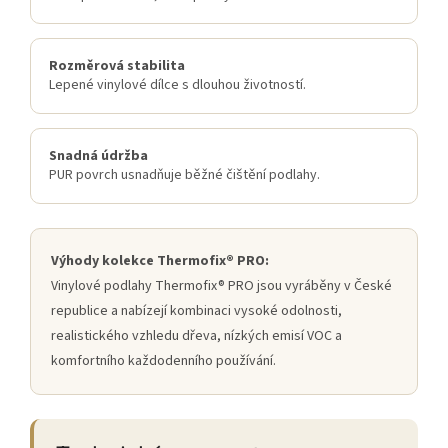
Rozměrová stabilita
Lepené vinylové dílce s dlouhou životností.
Snadná údržba
PUR povrch usnadňuje běžné čištění podlahy.
Výhody kolekce Thermofix® PRO:
Vinylové podlahy Thermofix® PRO jsou vyráběny v České
republice a nabízejí kombinaci vysoké odolnosti,
realistického vzhledu dřeva, nízkých emisí VOC a
komfortního každodenního používání.