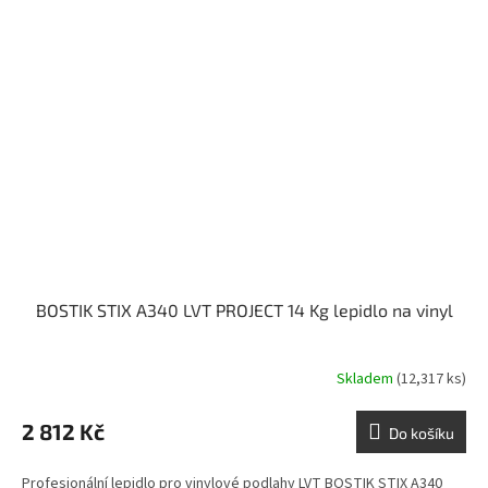
BOSTIK STIX A340 LVT PROJECT 14 Kg lepidlo na vinyl
Skladem
(12,317 ks)
2 812 Kč
Do košíku
Profesionální lepidlo pro vinylové podlahy LVT BOSTIK STIX A340