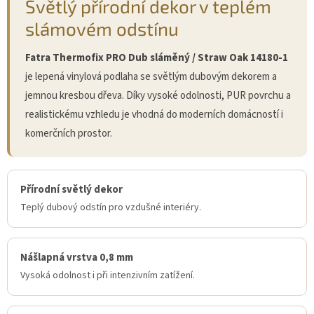
Světlý přírodní dekor v teplém
slámovém odstínu
Fatra Thermofix PRO Dub sláměný / Straw Oak 14180-1
je lepená vinylová podlaha se světlým dubovým dekorem a
jemnou kresbou dřeva. Díky vysoké odolnosti, PUR povrchu a
realistickému vzhledu je vhodná do moderních domácností i
komerčních prostor.
Přírodní světlý dekor
Teplý dubový odstín pro vzdušné interiéry.
Nášlapná vrstva 0,8 mm
Vysoká odolnost i při intenzivním zatížení.