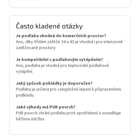
Často kladené otázky
Je podlaha vhodná do komerčních prostor?
Ano, díky třídám zátěže 34 a 43 je vhodná i pro intenzivně
zatěžované prostory.
Je kompatibilní s podlahovým vytápěním?
Ano, podlaha je vhodná pro teplovodní podlahové
vytápění.
Jaký způsob pokládky je doporučen?
Podlaha je určena pro celoplošné lepení k připravenému
podkladu.
Jaké výhody má PUR povrch?
PUR povrch chrání podlahu proti opotřebení a usnadňuje
běžnou údržbu.