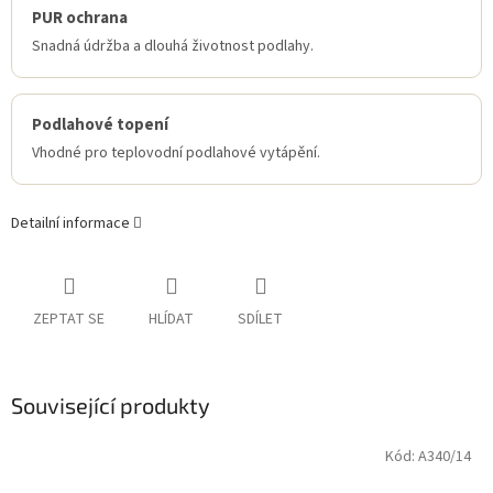
PUR ochrana
Snadná údržba a dlouhá životnost podlahy.
Podlahové topení
Vhodné pro teplovodní podlahové vytápění.
Detailní informace
ZEPTAT SE
HLÍDAT
SDÍLET
Související produkty
Kód:
A340/14